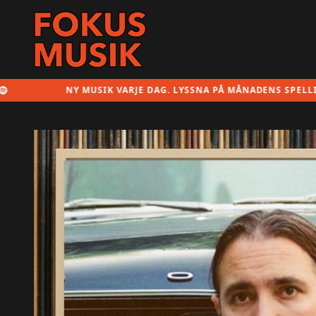
NY MUSIK VARJE DAG. LYSSNA PÅ MÅNADENS SPELLISTA HÄR!