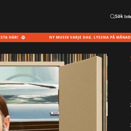
Sök
Int
NY MUSIK VARJE DAG. LYSSNA PÅ MÅNADENS SPELLIST