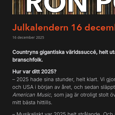
Julkalendern 16 decem
16 december 2025
Countryns gigantiska världssuccé, helt ut
branschfolk.
Hur var ditt 2025?
– 2025 hade sina stunder, helt klart. Vi gj
och USA i början av året, och sedan släpp
American Music
, som jag är otroligt stolt 
mitt bästa hittills.
– Musikaliskt var 2025 helt strålande. Oc