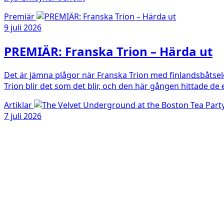
Premiär
9 juli 2026
PREMIÄR: Franska Trion – Härda ut
Det är jämna plågor när Franska Trion med finlandsbåtse
Trion blir det som det blir, och den här gången hittade de
Artiklar
7 juli 2026