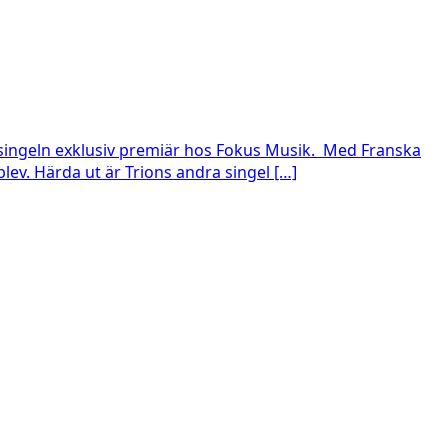
 singeln exklusiv premiär hos Fokus Musik. Med Franska
lev. Härda ut är Trions andra singel […]