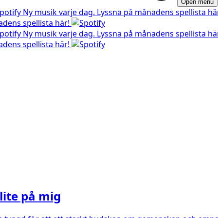
Open menu
Ny musik varje dag. Lyssna på månadens spellista hä
dens spellista här!
Ny musik varje dag. Lyssna på månadens spellista hä
dens spellista här!
lite på mig