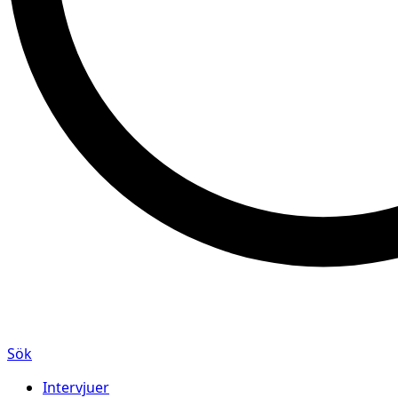
Sök
Intervjuer