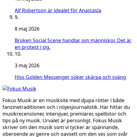
Alf Robertson är idealet för Anastasía
9.
8 maj 2026
Broken Social Scene handlar om människor. Det är
en protest i sig.
10.
3 maj 2026
Hiss Golden Messenger söker skärpa och sväng
Fokus Musik är en musiksite med djupa rötter i både
fanzinetraditionen och i nöjesjournalistik. Här hittar du
musikrecensioner, intervjuer, premiärer, spellistor och
tips på ny musik. Urvalet är personligt. Fokus Musik
skriver om den musik som vi tycker är spännande,
oberoende av genre och oavsett om den ses som svår