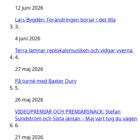
12 juni 2026
Lars Bygdén: Förändringen börjar i det lilla
3.
4 juni 2026
Terra lämnar replokalsmusiken och vidgar vyerna
4.
27 maj 2026
På turné med Baxter Dury
5.
26 maj 2026
VIDEOPREMIÄR OCH PREMIÄRSNACK: Stefan
Sundström och Sista jäntan – Maj vart tog du vägen
6.
21 maj 2026