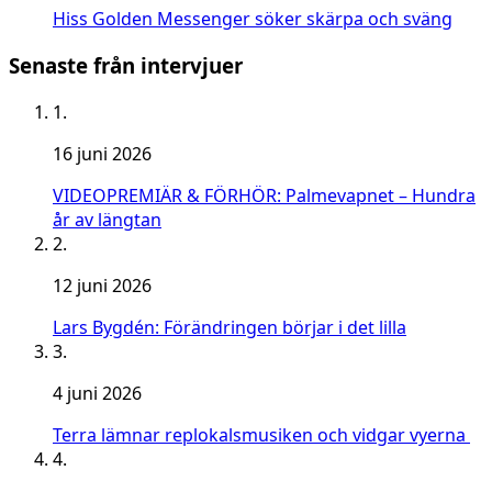
Hiss Golden Messenger söker skärpa och sväng
Senaste från intervjuer
1.
16 juni 2026
VIDEOPREMIÄR & FÖRHÖR: Palmevapnet – Hundra
år av längtan
2.
12 juni 2026
Lars Bygdén: Förändringen börjar i det lilla
3.
4 juni 2026
Terra lämnar replokalsmusiken och vidgar vyerna
4.