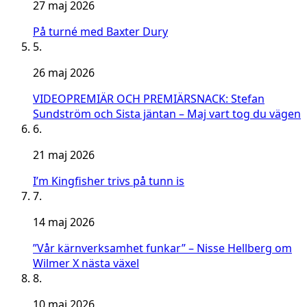
27 maj 2026
På turné med Baxter Dury
5.
26 maj 2026
VIDEOPREMIÄR OCH PREMIÄRSNACK: Stefan
Sundström och Sista jäntan – Maj vart tog du vägen
6.
21 maj 2026
I’m Kingfisher trivs på tunn is
7.
14 maj 2026
”Vår kärnverksamhet funkar” – Nisse Hellberg om
Wilmer X nästa växel
8.
10 maj 2026