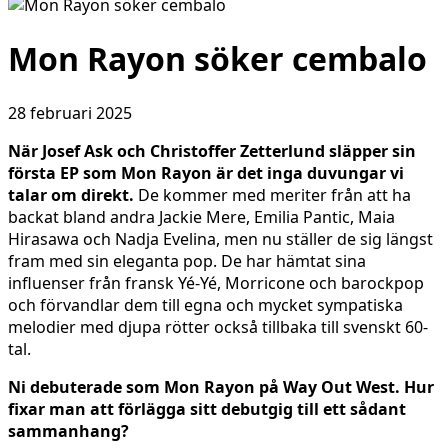
Mon Rayon söker cembalo
28 februari 2025
När Josef Ask och Christoffer Zetterlund släpper sin
första EP som Mon Rayon
är det inga duvungar vi
talar om direkt.
De kommer med meriter från att ha
backat bland andra Jackie Mere, Emilia Pantic, Maia
Hirasawa och Nadja Evelina, men nu ställer de sig längst
fram med sin eleganta pop. De har hämtat sina
influenser från fransk Yé-Yé, Morricone och barockpop
och förvandlar dem till egna och mycket sympatiska
melodier med djupa rötter också tillbaka till svenskt 60-
tal.
Ni debuterade som Mon Rayon på Way Out West. Hur
fixar man att förlägga sitt debutgig till ett sådant
sammanhang?