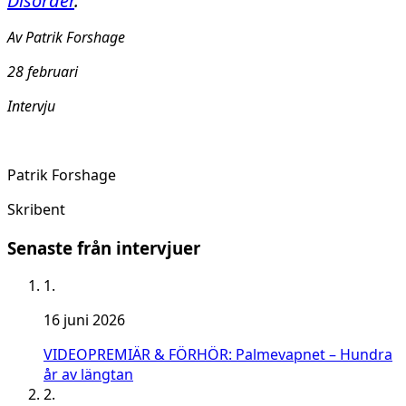
Disorder
.
Av Patrik Forshage
28 februari
Intervju
Patrik Forshage
Skribent
Senaste från intervjuer
1.
16 juni 2026
VIDEOPREMIÄR & FÖRHÖR: Palmevapnet – Hundra
år av längtan
2.