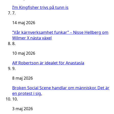
I’m Kingfisher trivs på tunn is
7.
14 maj 2026
”Vår kärnverksamhet funkar” – Nisse Hellberg om
Wilmer X nästa växel
8.
10 maj 2026
Alf Robertson är idealet för Anastasía
9.
8 maj 2026
Broken Social Scene handlar om människor. Det är
en protest i sig.
10.
3 maj 2026