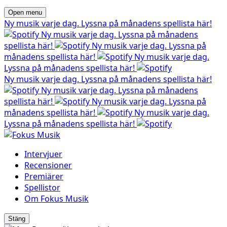
Open menu
Ny musik varje dag. Lyssna på månadens spellista här!
Ny musik varje dag. Lyssna på månadens
spellista här!
Ny musik varje dag. Lyssna på
månadens spellista här!
Ny musik varje dag.
Lyssna på månadens spellista här!
Ny musik varje dag. Lyssna på månadens spellista här!
Ny musik varje dag. Lyssna på månadens
spellista här!
Ny musik varje dag. Lyssna på
månadens spellista här!
Ny musik varje dag.
Lyssna på månadens spellista här!
Intervjuer
Recensioner
Premiärer
Spellistor
Om Fokus Musik
Stäng