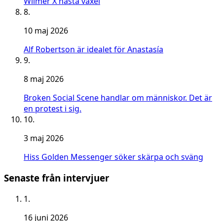
Wilmer X nästa växel
8.
10 maj 2026
Alf Robertson är idealet för Anastasía
9.
8 maj 2026
Broken Social Scene handlar om människor. Det är
en protest i sig.
10.
3 maj 2026
Hiss Golden Messenger söker skärpa och sväng
Senaste från intervjuer
1.
16 juni 2026