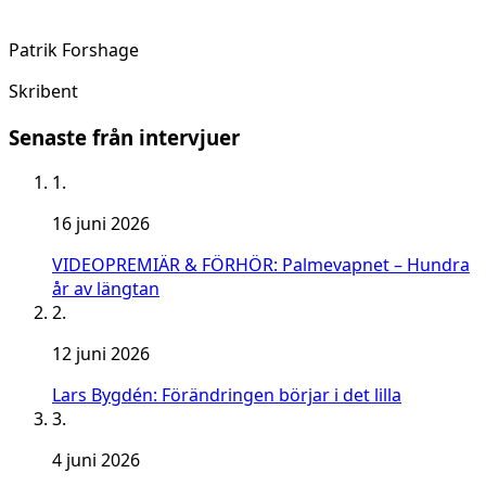
Patrik Forshage
Skribent
Senaste från intervjuer
1.
16 juni 2026
VIDEOPREMIÄR & FÖRHÖR: Palmevapnet – Hundra
år av längtan
2.
12 juni 2026
Lars Bygdén: Förändringen börjar i det lilla
3.
4 juni 2026