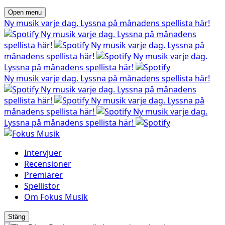
Open menu
Ny musik varje dag. Lyssna på månadens spellista här!
Ny musik varje dag. Lyssna på månadens
spellista här!
Ny musik varje dag. Lyssna på
månadens spellista här!
Ny musik varje dag.
Lyssna på månadens spellista här!
Ny musik varje dag. Lyssna på månadens spellista här!
Ny musik varje dag. Lyssna på månadens
spellista här!
Ny musik varje dag. Lyssna på
månadens spellista här!
Ny musik varje dag.
Lyssna på månadens spellista här!
Intervjuer
Recensioner
Premiärer
Spellistor
Om Fokus Musik
Stäng