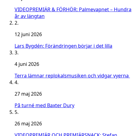
VIDEOPREMIÄR & FÖRHÖR: Palmevapnet – Hundra
år av längtan
2.
12 juni 2026
Lars Bygdén: Förändringen börjar i det lilla
3.
4 juni 2026
Terra lämnar replokalsmusiken och vidgar vyerna
4.
27 maj 2026
På turné med Baxter Dury
5.
26 maj 2026
VIDEOPREMIÄR OCH PREMIÄRSNACK: Stefan