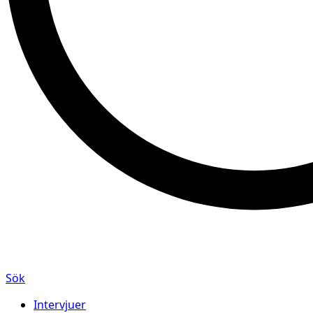
Sök
Intervjuer