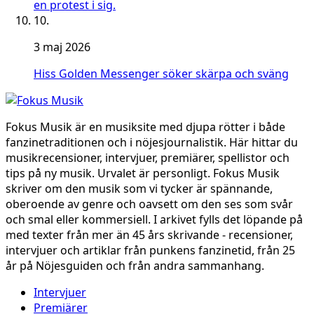
en protest i sig.
10.
3 maj 2026
Hiss Golden Messenger söker skärpa och sväng
Fokus Musik är en musiksite med djupa rötter i både
fanzinetraditionen och i nöjesjournalistik. Här hittar du
musikrecensioner, intervjuer, premiärer, spellistor och
tips på ny musik. Urvalet är personligt. Fokus Musik
skriver om den musik som vi tycker är spännande,
oberoende av genre och oavsett om den ses som svår
och smal eller kommersiell. I arkivet fylls det löpande på
med texter från mer än 45 års skrivande - recensioner,
intervjuer och artiklar från punkens fanzinetid, från 25
år på Nöjesguiden och från andra sammanhang.
Intervjuer
Premiärer