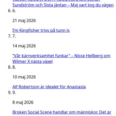
Sundström och Sista jäntan – Maj vart tog du vägen
6.
21 maj 2026
I’m Kingfisher trivs på tunn is
7.
14 maj 2026
”Vår kärnverksamhet funkar” – Nisse Hellberg om
Wilmer X nästa växel
8.
10 maj 2026
Alf Robertson är idealet för Anastasía
9.
8 maj 2026
Broken Social Scene handlar om människor. Det är