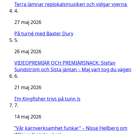
Terra lämnar replokalsmusiken och vidgar vyerna
4.
27 maj 2026
På turné med Baxter Dury
5.
26 maj 2026
VIDEOPREMIÄR OCH PREMIÄRSNACK: Stefan
Sundström och Sista jäntan – Maj vart tog du vägen
6.
21 maj 2026
I’m Kingfisher trivs på tunn is
7.
14 maj 2026
”Vår kärnverksamhet funkar” – Nisse Hellberg om