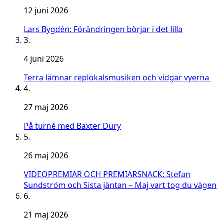
12 juni 2026
Lars Bygdén: Förändringen börjar i det lilla
3.
4 juni 2026
Terra lämnar replokalsmusiken och vidgar vyerna
4.
27 maj 2026
På turné med Baxter Dury
5.
26 maj 2026
VIDEOPREMIÄR OCH PREMIÄRSNACK: Stefan
Sundström och Sista jäntan – Maj vart tog du vägen
6.
21 maj 2026