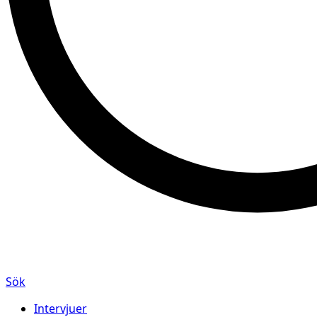
Sök
Intervjuer