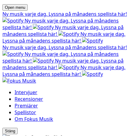
Open menu
Ny musik varje dag. Lyssna på månadens spellista här!
Ny musik varje dag. Lyssna på månadens
spellista här!
Ny musik varje dag. Lyssna på
månadens spellista här!
Ny musik varje dag.
Lyssna på månadens spellista här!
Ny musik varje dag. Lyssna på månadens spellista här!
Ny musik varje dag. Lyssna på månadens
spellista här!
Ny musik varje dag. Lyssna på
månadens spellista här!
Ny musik varje dag.
Lyssna på månadens spellista här!
Intervjuer
Recensioner
Premiärer
Spellistor
Om Fokus Musik
Stäng