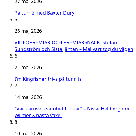
27 maj 2026
På turné med Baxter Dury
5.
26 maj 2026
VIDEOPREMIÄR OCH PREMIÄRSNACK: Stefan
Sundström och Sista jäntan – Maj vart tog du vägen
6.
21 maj 2026
I’m Kingfisher trivs på tunn is
7.
14 maj 2026
”Vår kärnverksamhet funkar” – Nisse Hellberg om
Wilmer X nästa växel
8.
10 maj 2026