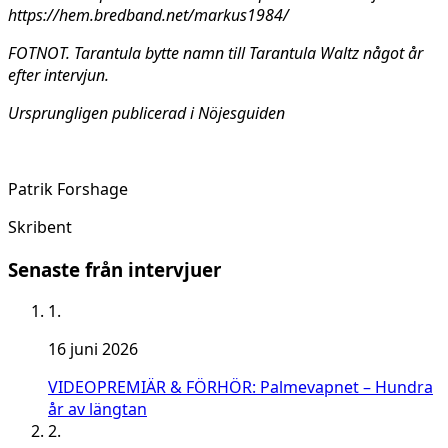
https://hem.bredband.net/markus1984/
FOTNOT. Tarantula bytte namn till Tarantula Waltz något år
efter intervjun.
Ursprungligen publicerad i Nöjesguiden
Patrik Forshage
Skribent
Senaste från intervjuer
1.
16 juni 2026
VIDEOPREMIÄR & FÖRHÖR: Palmevapnet – Hundra
år av längtan
2.