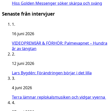
Hiss Golden Messenger söker skärpa och sväng
Senaste från intervjuer
1.
16 juni 2026
VIDEOPREMIÄR & FÖRHÖR: Palmevapnet – Hundra
år av längtan
2.
12 juni 2026
Lars Bygdén: Förändringen börjar i det lilla
3.
4 juni 2026
Terra lämnar replokalsmusiken och vidgar vyerna
4.