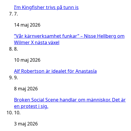
I’m Kingfisher trivs på tunn is
7.
14 maj 2026
”Vår kärnverksamhet funkar” – Nisse Hellberg om
Wilmer X nästa växel
8.
10 maj 2026
Alf Robertson är idealet för Anastasía
9.
8 maj 2026
Broken Social Scene handlar om människor. Det är
en protest i sig.
10.
3 maj 2026