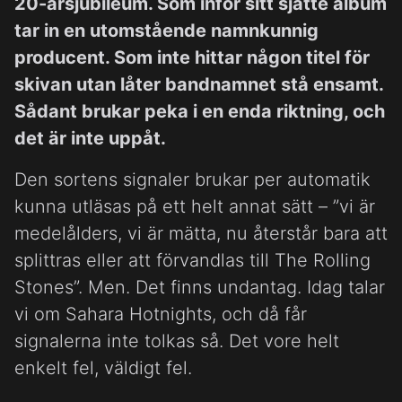
20-årsjubileum. Som inför sitt sjätte album
tar in en utomstående namnkunnig
producent. Som inte hittar någon titel för
skivan utan låter bandnamnet stå ensamt.
Sådant brukar peka i en enda riktning, och
det är inte uppåt.
Den sortens signaler brukar per automatik
kunna utläsas på ett helt annat sätt – ”vi är
medelålders, vi är mätta, nu återstår bara att
splittras eller att förvandlas till The Rolling
Stones”. Men. Det finns undantag. Idag talar
vi om Sahara Hotnights, och då får
signalerna inte tolkas så. Det vore helt
enkelt fel, väldigt fel.