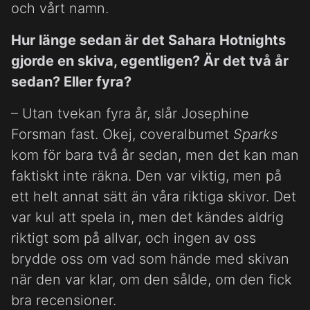
och vårt namn.
Hur länge sedan är det Sahara Hotnights
gjorde en skiva, egentligen? Är det två år
sedan? Eller fyra?
– Utan tvekan fyra år, slår Josephine
Forsman fast. Okej, coveralbumet
Sparks
kom för bara två år sedan, men det kan man
faktiskt inte räkna. Den var viktig, men på
ett helt annat sätt än våra riktiga skivor. Det
var kul att spela in, men det kändes aldrig
riktigt som på allvar, och ingen av oss
brydde oss om vad som hände med skivan
när den var klar, om den sålde, om den fick
bra recensioner.