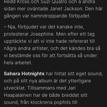
Redd Kross och Suzi Quatro och å andra
sidan mer oväntade Janet Jackson. Den här
gången var namndroppande förbjudet.
– Nja, förbjudet var det kanske inte,
protesterar Josephine. Men efter ett tag
upptäckte vi att vi inte hade refererat till
några andra artister, och det kändes bra så
vi bestämde oss för att fortsätta så under
hela arbetet.
Sahara Hotnights
har hittat sitt eget sound,
och på sitt nya album är det ytterligare
utvecklat. Tillsammans med Jari
Haapalainen har de både breddat sitt
sound, från klockrena pophits till