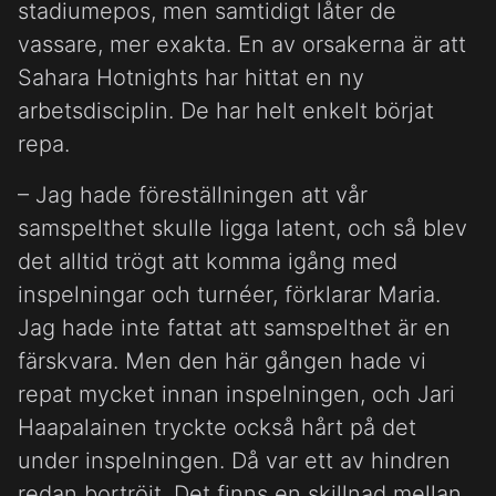
stadiumepos, men samtidigt låter de
vassare, mer exakta. En av orsakerna är att
Sahara Hotnights har hittat en ny
arbetsdisciplin. De har helt enkelt börjat
repa.
– Jag hade föreställningen att vår
samspelthet skulle ligga latent, och så blev
det alltid trögt att komma igång med
inspelningar och turnéer, förklarar Maria.
Jag hade inte fattat att samspelthet är en
färskvara. Men den här gången hade vi
repat mycket innan inspelningen, och Jari
Haapalainen tryckte också hårt på det
under inspelningen. Då var ett av hindren
redan bortröjt. Det finns en skillnad mellan