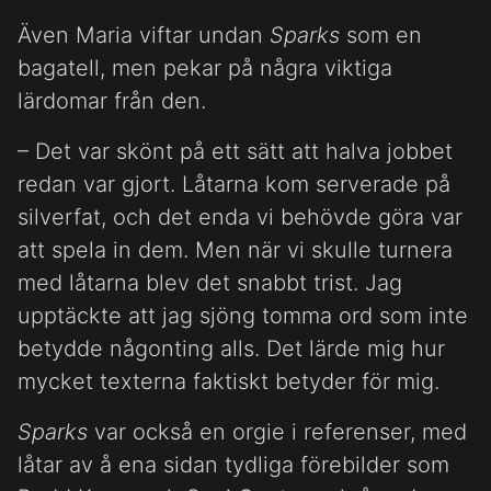
Även Maria viftar undan
Sparks
som en
bagatell, men pekar på några viktiga
lärdomar från den.
– Det var skönt på ett sätt att halva jobbet
redan var gjort. Låtarna kom serverade på
silverfat, och det enda vi behövde göra var
att spela in dem. Men när vi skulle turnera
med låtarna blev det snabbt trist. Jag
upptäckte att jag sjöng tomma ord som inte
betydde någonting alls. Det lärde mig hur
mycket texterna faktiskt betyder för mig.
Sparks
var också en orgie i referenser, med
låtar av å ena sidan tydliga förebilder som