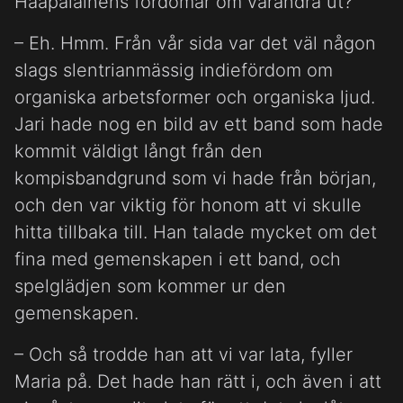
Haapalainens fördomar om varandra ut?
– Eh. Hmm. Från vår sida var det väl någon
slags slentrianmässig indiefördom om
organiska arbetsformer och organiska ljud.
Jari hade nog en bild av ett band som hade
kommit väldigt långt från den
kompisbandgrund som vi hade från början,
och den var viktig för honom att vi skulle
hitta tillbaka till. Han talade mycket om det
fina med gemenskapen i ett band, och
spelglädjen som kommer ur den
gemenskapen.
– Och så trodde han att vi var lata, fyller
Maria på. Det hade han rätt i, och även i att