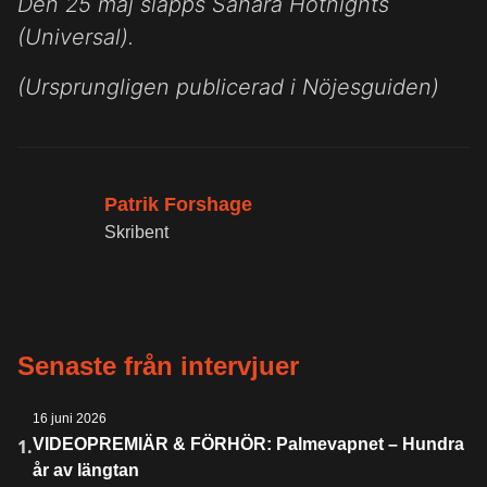
Den 25 maj släpps Sahara Hotnights
(Universal).
(Ursprungligen publicerad i Nöjesguiden)
Patrik Forshage
Skribent
Senaste från intervjuer
16 juni 2026
1.
VIDEOPREMIÄR & FÖRHÖR: Palmevapnet – Hundra
år av längtan