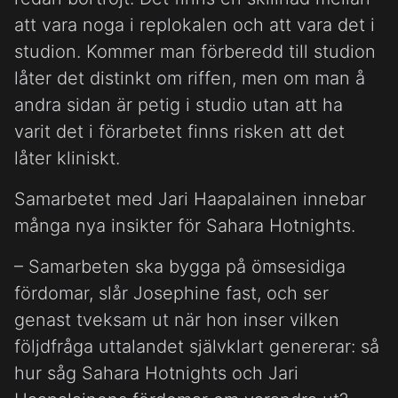
att vara noga i replokalen och att vara det i
studion. Kommer man förberedd till studion
låter det distinkt om riffen, men om man å
andra sidan är petig i studio utan att ha
varit det i förarbetet finns risken att det
låter kliniskt.
Samarbetet med Jari Haapalainen innebar
många nya insikter för Sahara Hotnights.
– Samarbeten ska bygga på ömsesidiga
fördomar, slår Josephine fast, och ser
genast tveksam ut när hon inser vilken
följdfråga uttalandet självklart genererar: så
hur såg Sahara Hotnights och Jari