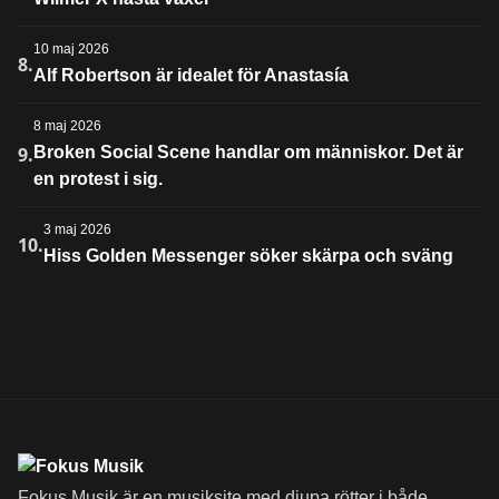
10 maj 2026
8.
Alf Robertson är idealet för Anastasía
8 maj 2026
9.
Broken Social Scene handlar om människor. Det är
en protest i sig.
3 maj 2026
10.
Hiss Golden Messenger söker skärpa och sväng
Fokus Musik är en musiksite med djupa rötter i både