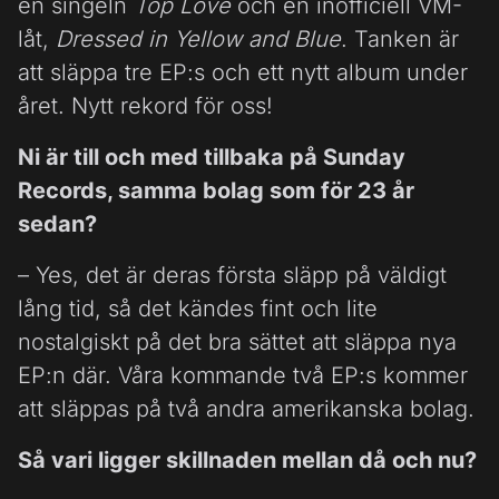
en singeln
Top Love
och en inofficiell VM-
låt,
Dressed in Yellow and Blue
. Tanken är
att släppa tre EP:s och ett nytt album under
året. Nytt rekord för oss!
Ni är till och med tillbaka på Sunday
Records, samma bolag som för 23 år
sedan?
– Yes, det är deras första släpp på väldigt
lång tid, så det kändes fint och lite
nostalgiskt på det bra sättet att släppa nya
EP:n där. Våra kommande två EP:s kommer
att släppas på två andra amerikanska bolag.
Så vari ligger skillnaden mellan då och nu?