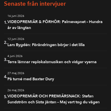
Senaste från intervjuer
16 juni 2026
VIDEOPREMIÄR & FÖRHÖR: Palmevapnet – Hundra
1.
år av längtan
12 juni 2026
2.
Lars Bygdén: Förändringen börjar i det lilla
4 juni 2026
3.
Terra lämnar replokalsmusiken och vidgar vyerna
27 maj 2026
4.
På turné med Baxter Dury
26 maj 2026
VIDEOPREMIÄR OCH PREMIÄRSNACK: Stefan
5.
Sundström och Sista jäntan – Maj vart tog du vägen