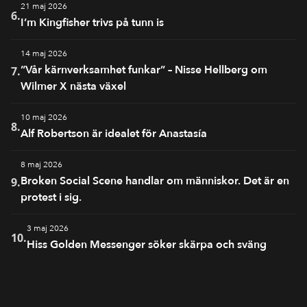
21 maj 2026
6.
I’m Kingfisher trivs på tunn is
14 maj 2026
”Vår kärnverksamhet funkar” – Nisse Hellberg om
7.
Wilmer X nästa växel
10 maj 2026
8.
Alf Robertson är idealet för Anastasía
8 maj 2026
Broken Social Scene handlar om människor. Det är en
9.
protest i sig.
3 maj 2026
10.
Hiss Golden Messenger söker skärpa och sväng