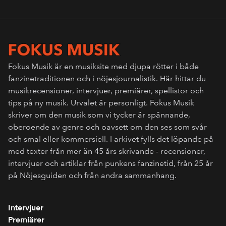
Fokus Musik är en musiksite med djupa rötter i både
fanzinetraditionen och i nöjesjournalistik. Här hittar du
musikrecensioner, intervjuer, premiärer, spellistor och
tips på ny musik. Urvalet är personligt. Fokus Musik
skriver om den musik som vi tycker är spännande,
oberoende av genre och oavsett om den ses som svår
och smal eller kommersiell. I arkivet fylls det löpande på
med texter från mer än 45 års skrivande - recensioner,
intervjuer och artiklar från punkens fanzinetid, från 25 år
på Nöjesguiden och från andra sammanhang.
Intervjuer
Premiärer