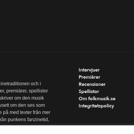
Intervjuer
Premiärer
inetraditionen och i
Recensioner
r, premiärer, spellistor
Spellistor
 skriver om den musik
Om folkmusik.se
vsett om den ses som
Integritetspolicy
de på med texter från mer
 från punkens fanzinetid,