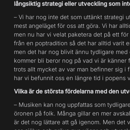
långsiktig strategi eller utveckling som in
– Vi har nog inte det som uttänkt strategi
mest angeläget för oss att göra. Vi har allt
men nu har vi velat paketera det på ett för
från en poptradition så det har alltid varit
men det har nog blivit ännu tydligare me
kommer bli beror nog på vad vi är känner f
trots allt mycket av var man befinner sig i fö
har vi befunnit oss en längre tid i popens v
Vilka är de största fördelarna med den utv
– Musiken kan nog uppfattas som tydligare
öronen på folk. Många gillar en mer avska
är det nog lättare att gå igenom. Men det vi