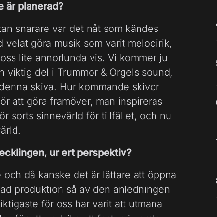
te är planerad?
 utan snarare var det nåt som kändes
id velat göra musik som varit melodirik,
 oss lite annorlunda vis. Vi kommer ju
 en viktig del i Trummor & Orgels sound,
d denna skiva. Hur kommande skivor
ör att göra framöver, man inspireras
r sorts sinnevärld för tillfället, och nu
ärld.
ecklingen, ur ert perspektiv?
 och då kanske det är lättare att öppna
lad produktion så av den anledningen
ktigaste för oss har varit att utmana