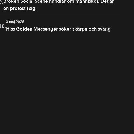
Broken Social Scene handlar om människor. Det är
9.
en protest i sig.
3 maj 2026
10.
Hiss Golden Messenger söker skärpa och sväng