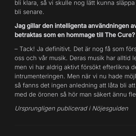
bli klara, så vi skulle nog lätt kunna släpp
bli senare.
Jag gillar den intelligenta användningen 
betraktas som en hommage till The Cure?
– Tack! Ja definitivt. Det är nog få som för
oss och vår musik. Deras musik har alltid le
men vi har aldrig aktivt försökt efterlikn
intrumenteringen. Men när vi nu hade möjlig
så fanns det ingen anledning att låta bli 
med de öronen så hör man säkert ännu fler
Ursprungligen publicerad i Nöjesguiden