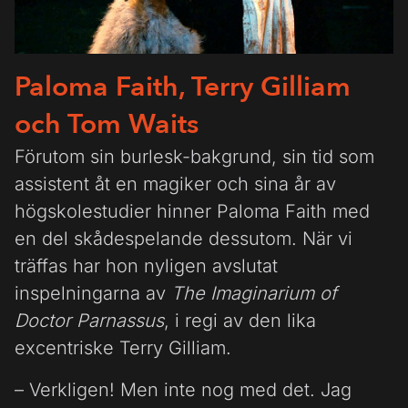
Paloma Faith, Terry Gilliam
och Tom Waits
Förutom sin burlesk-bakgrund, sin tid som
assistent åt en magiker och sina år av
högskolestudier hinner Paloma Faith med
en del skådespelande dessutom. När vi
träffas har hon nyligen avslutat
inspelningarna av
The Imaginarium of
Doctor Parnassus
, i regi av den lika
excentriske Terry Gilliam.
– Verkligen! Men inte nog med det. Jag