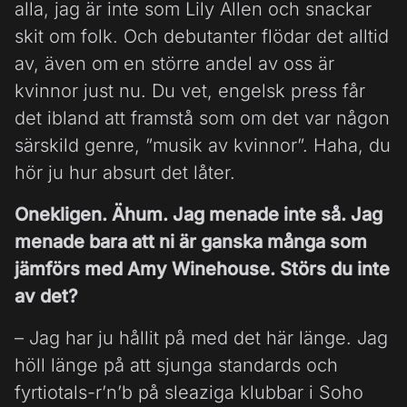
alla, jag är inte som Lily Allen och snackar
skit om folk. Och debutanter flödar det alltid
av, även om en större andel av oss är
kvinnor just nu. Du vet, engelsk press får
det ibland att framstå som om det var någon
särskild genre, ”musik av kvinnor”. Haha, du
hör ju hur absurt det låter.
Onekligen. Ähum. Jag menade inte så. Jag
menade bara att ni är ganska många som
jämförs med Amy Winehouse. Störs du inte
av det?
– Jag har ju hållit på med det här länge. Jag
höll länge på att sjunga standards och
fyrtiotals-r’n’b på sleaziga klubbar i Soho