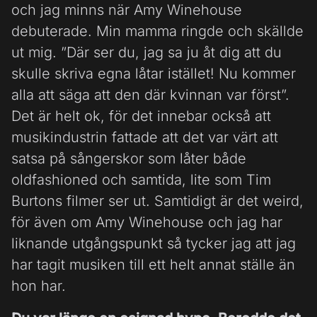
och jag minns när Amy Winehouse
debuterade. Min mamma ringde och skällde
ut mig. ”Där ser du, jag sa ju åt dig att du
skulle skriva egna låtar istället! Nu kommer
alla att säga att den där kvinnan var först”.
Det är helt ok, för det innebar också att
musikindustrin fattade att det var värt att
satsa på sångerskor som låter både
oldfashioned och samtida, lite som Tim
Burtons filmer ser ut. Samtidigt är det weird,
för även om Amy Winehouse och jag har
liknande utgångspunkt så tycker jag att jag
har tagit musiken till ett helt annat ställe än
hon har.