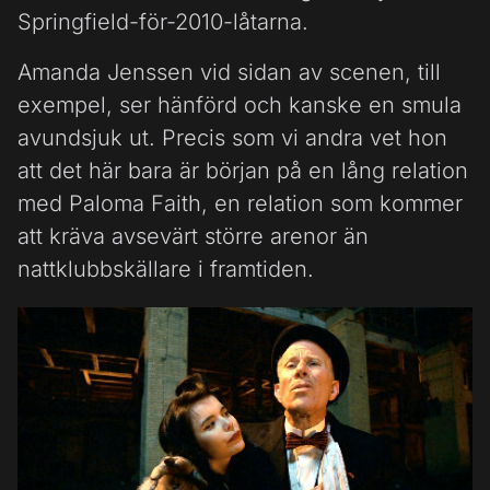
Springfield-för-2010-låtarna.
Amanda Jenssen vid sidan av scenen, till
exempel, ser hänförd och kanske en smula
avundsjuk ut. Precis som vi andra vet hon
att det här bara är början på en lång relation
med Paloma Faith, en relation som kommer
att kräva avsevärt större arenor än
nattklubbskällare i framtiden.