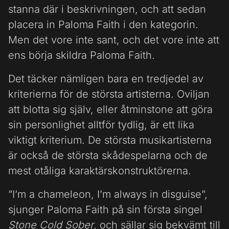
stanna där i beskrivningen, och att sedan
placera in Paloma Faith i den kategorin.
Men det vore inte sant, och det vore inte att
ens börja skildra Paloma Faith.
Det täcker nämligen bara en tredjedel av
kriterierna för de största artisterna. Oviljan
att blotta sig själv, eller åtminstone att göra
sin personlighet alltför tydlig, är ett lika
viktigt kriterium. De största musikartisterna
är också de största skådespelarna och de
mest otåliga karaktärskonstruktörerna.
”I’m a chameleon, I’m always in disguise”,
sjunger Paloma Faith på sin första singel
Stone Cold Sober
, och sällar sig bekvämt till