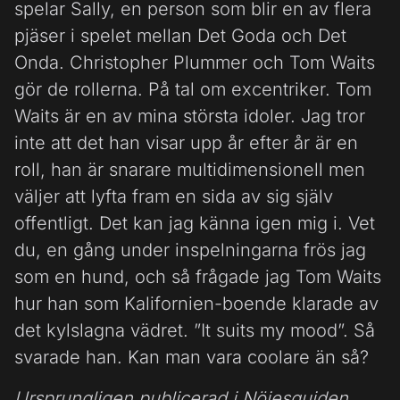
spelar Sally, en person som blir en av flera
pjäser i spelet mellan Det Goda och Det
Onda. Christopher Plummer och Tom Waits
gör de rollerna. På tal om excentriker. Tom
Waits är en av mina största idoler. Jag tror
inte att det han visar upp år efter år är en
roll, han är snarare multidimensionell men
väljer att lyfta fram en sida av sig själv
offentligt. Det kan jag känna igen mig i. Vet
du, en gång under inspelningarna frös jag
som en hund, och så frågade jag Tom Waits
hur han som Kalifornien-boende klarade av
det kylslagna vädret. ”It suits my mood”. Så
svarade han. Kan man vara coolare än så?
Ursprungligen publicerad i Nöjesguiden