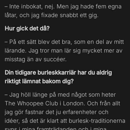
– Inte inbokat, nej. Men jag hade fem egna
låtar, och jag fixade snabbt ett gig.
Hur gick det då?
– På ett sätt blev det bra, som en del av mitt
lärande. Jag tror man lär sig mycket mer av
misstag än av succéer.
Din tidigare burleskkarriär har du aldrig
riktigt lämnat bakom dig?
– Jag höll länge på med något som heter
The Whoopee Club i London. Och från allt
jag gör fastnar det ju erfarenheter och
idéer, så det är klart att burlesk-traditionerna
syns i mina framträdanden och i mina