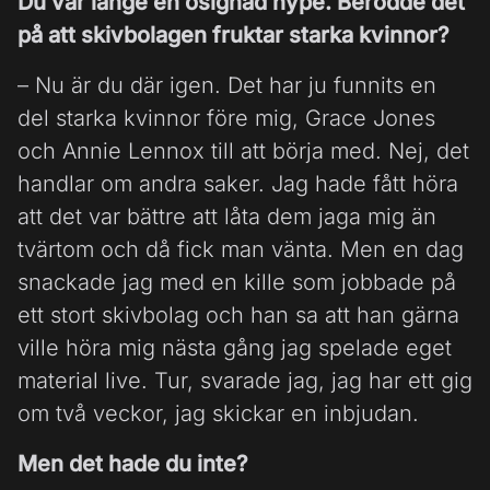
Du var länge en osignad hype. Berodde det
på att skivbolagen fruktar starka kvinnor?
– Nu är du där igen. Det har ju funnits en
del starka kvinnor före mig, Grace Jones
och Annie Lennox till att börja med. Nej, det
handlar om andra saker. Jag hade fått höra
att det var bättre att låta dem jaga mig än
tvärtom och då fick man vänta. Men en dag
snackade jag med en kille som jobbade på
ett stort skivbolag och han sa att han gärna
ville höra mig nästa gång jag spelade eget
material live. Tur, svarade jag, jag har ett gig
om två veckor, jag skickar en inbjudan.
Men det hade du inte?