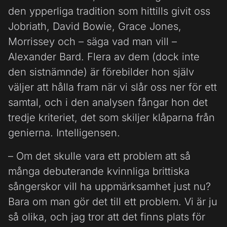
den ypperliga tradition som hittills givit oss
Jobriath, David Bowie, Grace Jones,
Morrissey och – säga vad man vill –
Alexander Bard. Flera av dem (dock inte
den sistnämnde) är förebilder hon själv
väljer att hålla fram när vi slår oss ner för ett
samtal, och i den analysen fångar hon det
tredje kriteriet, det som skiljer klåparna från
genierna. Intelligensen.
– Om det skulle vara ett problem att så
många debuterande kvinnliga brittiska
sångerskor vill ha uppmärksamhet just nu?
Bara om man gör det till ett problem. Vi är ju
så olika, och jag tror att det finns plats för