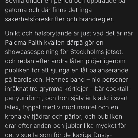
Sevilla under en period och uppträdde på
gatorna och där finns det inga
säkerhetsföreskrifter och brandregler.
Unikt och halsbrytande är just vad det är när
Paloma Faith kvällen därpå gör en
showcasespelning för Stockholms jetset,
och redan efter andra låten plöjer igenom
publiken för att sjunga en låt balanserande
på bardisken. Hennes band – nio personer
inräknat tre grymma körtjejer – bär cocktail-
partyuniform, och hon själv är klädd i svart
latex, toppat med vinröd mantel och en
krona av fjädrar och pärlor, och publiken
drar efter andan och jublar lika mycket för
det visuella som för de kaxiga Dusty-