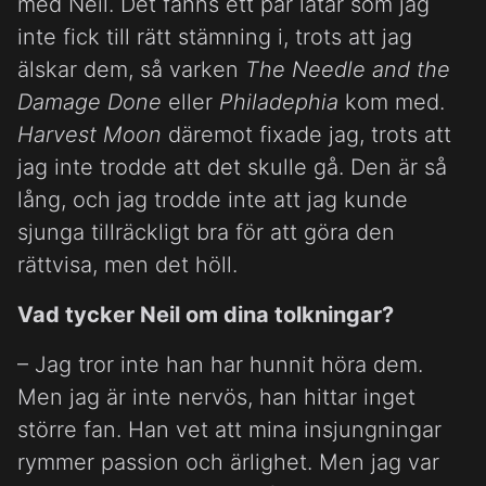
med Neil. Det fanns ett par låtar som jag
inte fick till rätt stämning i, trots att jag
älskar dem, så varken
The Needle and the
Damage Done
eller
Philadephia
kom med.
Harvest Moon
däremot fixade jag, trots att
jag inte trodde att det skulle gå. Den är så
lång, och jag trodde inte att jag kunde
sjunga tillräckligt bra för att göra den
rättvisa, men det höll.
Vad tycker Neil om dina tolkningar?
– Jag tror inte han har hunnit höra dem.
Men jag är inte nervös, han hittar inget
större fan. Han vet att mina insjungningar
rymmer passion och ärlighet. Men jag var