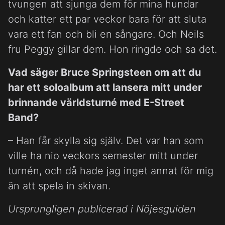
tvungen att sjunga dem för mina hundar
och katter ett par veckor bara för att sluta
vara ett fan och bli en sångare. Och Neils
fru Peggy gillar dem. Hon ringde och sa det.
Vad säger Bruce Springsteen om att du
har ett soloalbum att lansera mitt under
brinnande världsturné med E-Street
Band?
– Han får skylla sig själv. Det var han som
ville ha nio veckors semester mitt under
turnén, och då hade jag inget annat för mig
än att spela in skivan.
Ursprungligen publicerad i Nöjesguiden