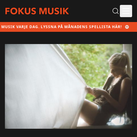
Ope
VARJE DAG. LYSSNA PÅ MÅNADENS SPELLISTA HÄR!