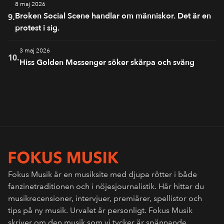
8 maj 2026
Broken Social Scene handlar om människor. Det är en
9.
protest i sig.
3 maj 2026
10.
Hiss Golden Messenger söker skärpa och sväng
Fokus Musik är en musiksite med djupa rötter i både
fanzinetraditionen och i nöjesjournalistik. Här hittar du
musikrecensioner, intervjuer, premiärer, spellistor och
tips på ny musik. Urvalet är personligt. Fokus Musik
skriver om den musik som vi tycker är spännande,