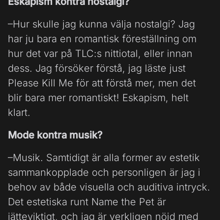
Eskapism kontra nostalgi?
–Hur skulle jag kunna välja nostalgi? Jag
har ju bara en romantisk föreställning om
hur det var på TLC:s nittiotal, eller innan
dess. Jag försöker förstå, jag läste just
Please Kill Me för att förstå mer, men det
blir bara mer romantiskt! Eskapism, helt
klart.
Mode kontra musik?
–Musik. Samtidigt är alla former av estetik
sammankopplade och personligen är jag i
behov av både visuella och auditiva intryck.
Det estetiska runt Name the Pet är
jätteviktigt, och jag är verkligen nöjd med