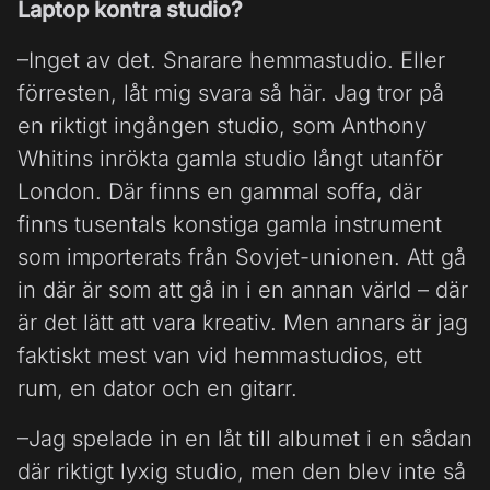
Laptop kontra studio?
–Inget av det. Snarare hemmastudio. Eller
förresten, låt mig svara så här. Jag tror på
en riktigt ingången studio, som Anthony
Whitins inrökta gamla studio långt utanför
London. Där finns en gammal soffa, där
finns tusentals konstiga gamla instrument
som importerats från Sovjet-unionen. Att gå
in där är som att gå in i en annan värld – där
är det lätt att vara kreativ. Men annars är jag
faktiskt mest van vid hemmastudios, ett
rum, en dator och en gitarr.
–Jag spelade in en låt till albumet i en sådan
där riktigt lyxig studio, men den blev inte så