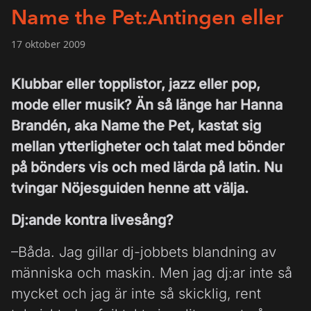
Name the Pet:Antingen eller
17 oktober 2009
Klubbar eller topplistor, jazz eller pop,
mode eller musik? Än så länge har Hanna
Brandén, aka Name the Pet, kastat sig
mellan ytterligheter och talat med bönder
på bönders vis och med lärda på latin. Nu
tvingar Nöjesguiden henne att välja.
Dj:ande kontra livesång?
–Båda. Jag gillar dj-jobbets blandning av
människa och maskin. Men jag dj:ar inte så
mycket och jag är inte så skicklig, rent