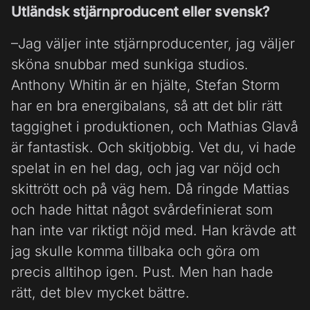
Utländsk stjärnproducent eller svensk?
–Jag väljer inte stjärnproducenter, jag väljer
sköna snubbar med sunkiga studios.
Anthony Whitin är en hjälte, Stefan Storm
har en bra energibalans, så att det blir rätt
taggighet i produktionen, och Mathias Glavå
är fantastisk. Och skitjobbig. Vet du, vi hade
spelat in en hel dag, och jag var nöjd och
skittrött och på väg hem. Då ringde Mattias
och hade hittat något svårdefinierat som
han inte var riktigt nöjd med. Han krävde att
jag skulle komma tillbaka och göra om
precis alltihop igen. Pust. Men han hade
rätt, det blev mycket bättre.