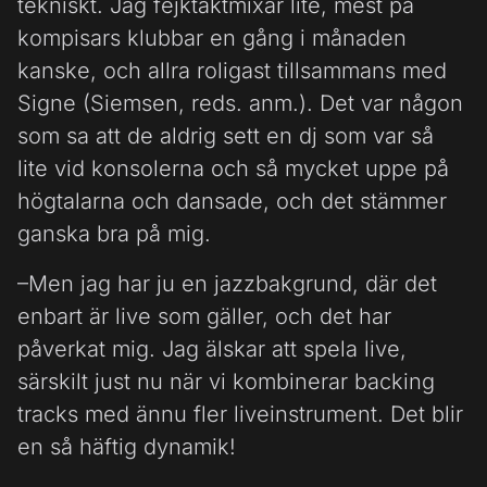
tekniskt. Jag fejktaktmixar lite, mest på
kompisars klubbar en gång i månaden
kanske, och allra roligast tillsammans med
Signe (Siemsen, reds. anm.). Det var någon
som sa att de aldrig sett en dj som var så
lite vid konsolerna och så mycket uppe på
högtalarna och dansade, och det stämmer
ganska bra på mig.
–Men jag har ju en jazzbakgrund, där det
enbart är live som gäller, och det har
påverkat mig. Jag älskar att spela live,
särskilt just nu när vi kombinerar backing
tracks med ännu fler liveinstrument. Det blir
en så häftig dynamik!