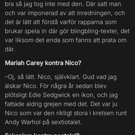
bra så jag tog inte med den. Där satt man
och var imponerad av att inredningen, och
det är lätt att förstå varför rapparna som
brukar spela in där gör blingbling-texter, det
var liksom det enda som fanns att prata om
där.
Mariah Carey kontra Nico?
–Oj, så lätt. Nico, självklart. Gud vad jag
älskar Nico. För några år sedan blev
plötsligt Edie Sedgwick en ikon, och jag
fattade aldrig grejen med det. Det var ju
Nico som var den riktigt stora i kretsen runt
Andy Warhol på sextiotalet.