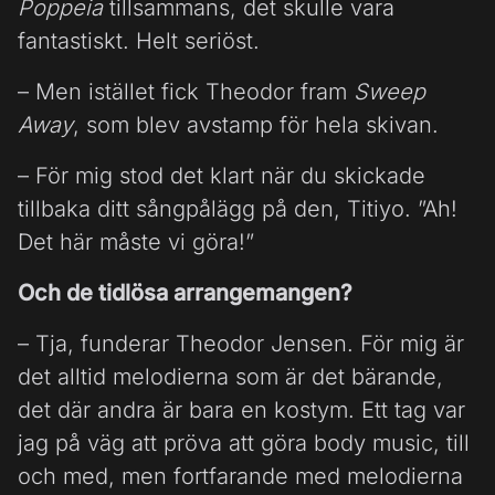
Poppeia
tillsammans, det skulle vara
fantastiskt. Helt seriöst.
– Men istället fick Theodor fram
Sweep
Away
, som blev avstamp för hela skivan.
– För mig stod det klart när du skickade
tillbaka ditt sångpålägg på den, Titiyo. ”Ah!
Det här måste vi göra!”
Och de tidlösa arrangemangen?
– Tja, funderar Theodor Jensen. För mig är
det alltid melodierna som är det bärande,
det där andra är bara en kostym. Ett tag var
jag på väg att pröva att göra body music, till
och med, men fortfarande med melodierna