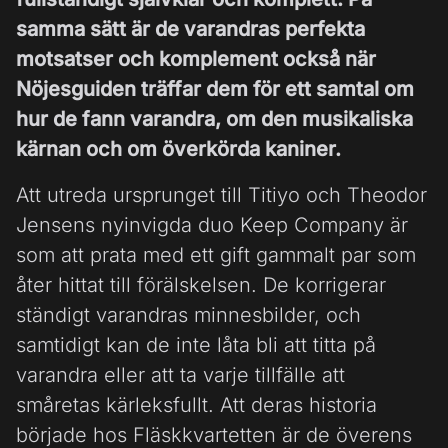
samma sätt är de varandras perfekta
motsatser och komplement också när
Nöjesguiden träffar dem för ett samtal om
hur de fann varandra, om den musikaliska
kärnan och om överkörda kaniner.
Att utreda ursprunget till Titiyo och Theodor
Jensens nyinvigda duo Keep Company är
som att prata med ett gift gammalt par som
åter hittat till förälskelsen. De korrigerar
ständigt varandras minnesbilder, och
samtidigt kan de inte låta bli att titta på
varandra eller att ta varje tillfälle att
småretas kärleksfullt. Att deras historia
började hos Fläskkvartetten är de överens