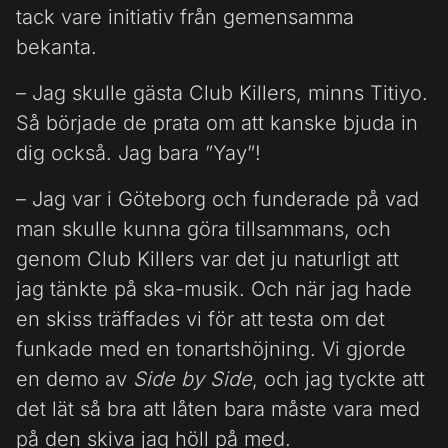
tack vare initiativ från gemensamma
bekanta.
– Jag skulle gästa Club Killers, minns Titiyo.
Så började de prata om att kanske bjuda in
dig också. Jag bara ”Yay”!
– Jag var i Göteborg och funderade på vad
man skulle kunna göra tillsammans, och
genom Club Killers var det ju naturligt att
jag tänkte på ska-musik. Och när jag hade
en skiss träffades vi för att testa om det
funkade med en tonartshöjning. Vi gjorde
en demo av
Side by Side
, och jag tyckte att
det lät så bra att låten bara måste vara med
på den skiva jag höll på med.