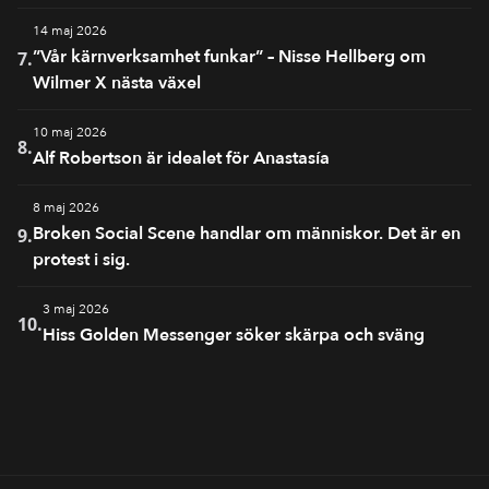
14 maj 2026
”Vår kärnverksamhet funkar” – Nisse Hellberg om
7.
Wilmer X nästa växel
10 maj 2026
8.
Alf Robertson är idealet för Anastasía
8 maj 2026
Broken Social Scene handlar om människor. Det är en
9.
protest i sig.
3 maj 2026
10.
Hiss Golden Messenger söker skärpa och sväng