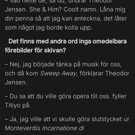
– Vad hette de, sa du, undrar Theodor
Jensen. She & Him? Coolt namn. Låna mig
din penna så att jag kan anteckna, det låter
som något jag borde kolla upp.
Det finns med andra ord inga omedelbara
förebilder för skivan?
– Nej, jag började tänka på musik för oss,
och då kom
Sweep Away
, förklarar Theodor
Jensen.
– Du sa att du ville göra opera till oss. fyller
Titiyo på.
– Ja, jag ville att vi skulle göra slutstycket ur
Monteverdis
Incarnatione di