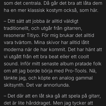
som det centrala. Då går det bra att låta dem
ha en mer klassisk kostym också, som här.
– Ditt sätt att jobba är alltid väldigt
traditionellt, och utgår från gitarren,
resonerar Titiyo. För mig brukar det alltid
vara tvärtom. Mina skivor har alltid låtit
moderna när de har kommit. Det har hänt att
vi utgått från ett bra beat eller ett coolt
sound. Inför mitt senaste album pratade folk
om att jag borde börja med Pro-Tools. Nä,
tänkte jag, och köpte en analog gammal
skitsynth. Det var annorlunda.
– Det där att en låt ska gå att spela på gitarr,
det är lite hårddraget. Men jag tycker att