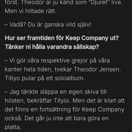
först. Theodor är ju känd som ”Djuret” live.
Men vi hittade rätt.
– Vadå? Du är ganska vild själv!
Hur ser framtiden för Keep Company ut?
Tänker ni hålla varandra sällskap?
– Vi gör våra respektive grejor på våra
kanter hela tiden, tvekar Theodor Jensen.
Titiyo pular på ett soloalbum.
– Jag tänkte släppa en egen skiva till
hösten, bekräftar Tityio. Men det är klart att
det finns en fortsättning för Keep Company
också. Det går ju inte att bara göra en
platta.