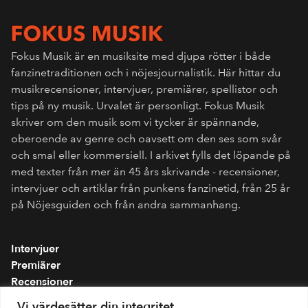
Fokus Musik är en musiksite med djupa rötter i både
fanzinetraditionen och i nöjesjournalistik. Här hittar du
musikrecensioner, intervjuer, premiärer, spellistor och
tips på ny musik. Urvalet är personligt. Fokus Musik
skriver om den musik som vi tycker är spännande,
oberoende av genre och oavsett om den ses som svår
och smal eller kommersiell. I arkivet fylls det löpande på
med texter från mer än 45 års skrivande - recensioner,
intervjuer och artiklar från punkens fanzinetid, från 25 år
på Nöjesguiden och från andra sammanhang.
Intervjuer
Premiärer
Recensioner
Spellistor
Vi värdesätter din integritet