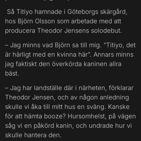
Så Titiyo hamnade i Göteborgs skärgård,
hos Björn Olsson som arbetade med att
producera Theodor Jensens solodebut.
– Jag minns vad Björn sa till mig. ”Titiyo, det
är härligt med en kvinna här”. Annars minns
jag faktiskt den överkörda kaninen allra
bäst.
– Jag har landställe där i närheten, förklarar
Theodor Jensen, och av någon anledning
skulle vi åka till mitt hus en sväng. Kanske
för att hämta booze? Hursomhelst, på vägen
såg vi en påkörd kanin, och undrade hur vi
skulle hantera den.