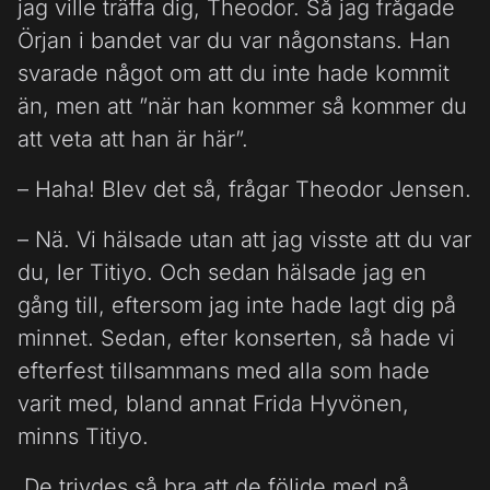
jag ville träffa dig, Theodor. Så jag frågade
Örjan i bandet var du var någonstans. Han
svarade något om att du inte hade kommit
än, men att ”när han kommer så kommer du
att veta att han är här”.
– Haha! Blev det så, frågar Theodor Jensen.
– Nä. Vi hälsade utan att jag visste att du var
du, ler Titiyo. Och sedan hälsade jag en
gång till, eftersom jag inte hade lagt dig på
minnet. Sedan, efter konserten, så hade vi
efterfest tillsammans med alla som hade
varit med, bland annat Frida Hyvönen,
minns Titiyo.
De trivdes så bra att de följde med på