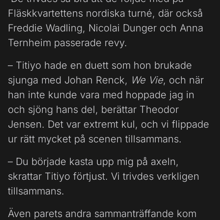
Fläskkvartettens nordiska turné, där också
Freddie Wadling, Nicolai Dunger och Anna
Ternheim passerade revy.
– Titiyo hade en duett som hon brukade
sjunga med Johan Renck,
We Vie
, och när
han inte kunde vara med hoppade jag in
och sjöng hans del, berättar Theodor
Jensen. Det var extremt kul, och vi flippade
ur rätt mycket på scenen tillsammans.
– Du började kasta upp mig på axeln,
skrattar Titiyo förtjust. Vi trivdes verkligen
tillsammans.
Även parets andra sammanträffande kom