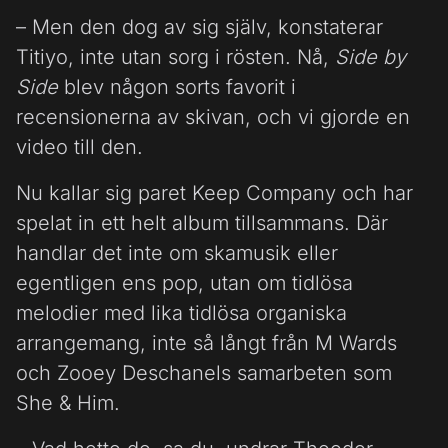
– Men den dog av sig själv, konstaterar
Titiyo, inte utan sorg i rösten. Nå,
Side by
Side
blev någon sorts favorit i
recensionerna av skivan, och vi gjorde en
video till den.
Nu kallar sig paret Keep Company och har
spelat in ett helt album tillsammans. Där
handlar det inte om skamusik eller
egentligen ens pop, utan om tidlösa
melodier med lika tidlösa organiska
arrangemang, inte så långt från M Wards
och Zooey Deschanels samarbeten som
She & Him.