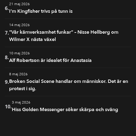
21 maj 2026
6.
I’m Kingfisher trivs på tunn is
14 maj 2026
”Vår kärnverksamhet funkar” – Nisse Hellberg om
7.
Wilmer X nästa växel
10 maj 2026
8.
Alf Robertson är idealet för Anastasía
8 maj 2026
Broken Social Scene handlar om människor. Det är en
9.
protest i sig.
3 maj 2026
10.
Hiss Golden Messenger söker skärpa och sväng