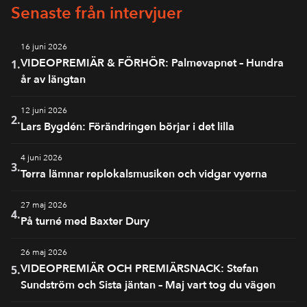
Senaste från intervjuer
16 juni 2026
VIDEOPREMIÄR & FÖRHÖR: Palmevapnet – Hundra
1.
år av längtan
12 juni 2026
2.
Lars Bygdén: Förändringen börjar i det lilla
4 juni 2026
3.
Terra lämnar replokalsmusiken och vidgar vyerna
27 maj 2026
4.
På turné med Baxter Dury
26 maj 2026
VIDEOPREMIÄR OCH PREMIÄRSNACK: Stefan
5.
Sundström och Sista jäntan – Maj vart tog du vägen