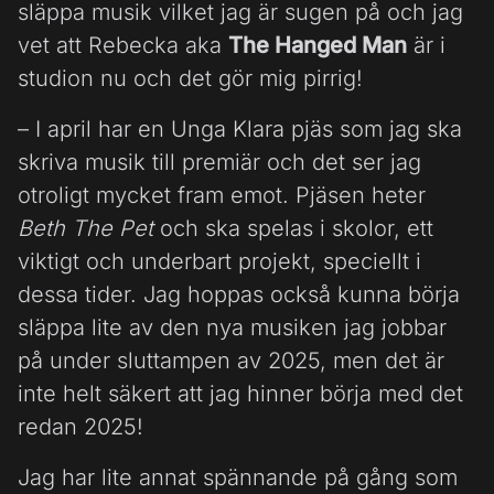
släppa musik vilket jag är sugen på och jag
vet att Rebecka aka
The Hanged Man
är i
studion nu och det gör mig pirrig!
– I april har en Unga Klara pjäs som jag ska
skriva musik till premiär och det ser jag
otroligt mycket fram emot. Pjäsen heter
Beth The Pet
och ska spelas i skolor, ett
viktigt och underbart projekt, speciellt i
dessa tider. Jag hoppas också kunna börja
släppa lite av den nya musiken jag jobbar
på under sluttampen av 2025, men det är
inte helt säkert att jag hinner börja med det
redan 2025!
Jag har lite annat spännande på gång som