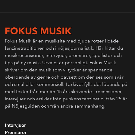
Fokus Musik är en musiksite med djupa rötter i både
fanzinetraditionen och i nöjesjournalistik. Här hittar du
musikrecensioner, intervjuer, premiärer, spellistor och
tips på ny musik. Urvalet är personligt. Fokus Musik
skriver om den musik som vi tycker är spännande,
oberoende av genre och oavsett om den ses som svår
och smal eller kommersiell. I arkivet fylls det löpande på
med texter från mer än 45 års skrivande - recensioner,
intervjuer och artiklar från punkens fanzinetid, från 25 år
på Nöjesguiden och från andra sammanhang.
Intervjuer
Premiärer