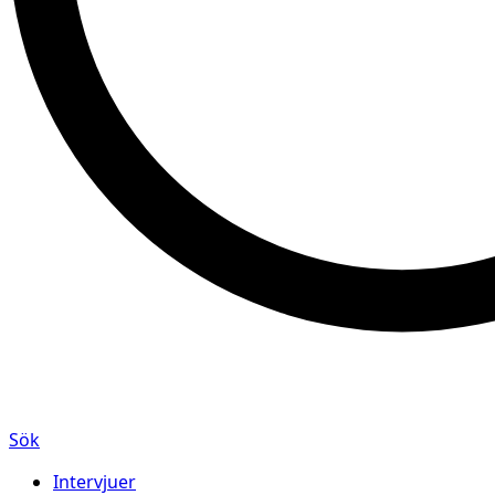
Sök
Intervjuer