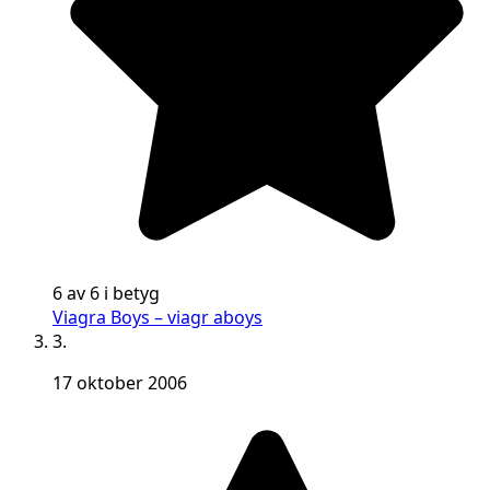
6 av 6 i betyg
Viagra Boys – viagr aboys
3.
17 oktober 2006