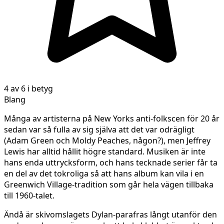
4 av 6 i betyg
Blang
Många av artisterna på New Yorks anti-folkscen för 20 år
sedan var så fulla av sig själva att det var odrägligt
(Adam Green och Moldy Peaches, någon?), men Jeffrey
Lewis har alltid hållit högre standard. Musiken är inte
hans enda uttrycksform, och hans tecknade serier får ta
en del av det tokroliga så att hans album kan vila i en
Greenwich Village-tradition som går hela vägen tillbaka
till 1960-talet.
Ändå är skivomslagets Dylan-parafras långt utanför den