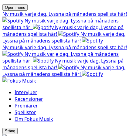
Open menu
Ny musik varje dag. Lyssna på månadens spellista här!
Ny musik varje dag. Lyssna på månadens
spellista här!
Ny musik varje dag. Lyssna på
månadens spellista här!
Ny musik varje dag.
Lyssna på månadens spellista här!
Ny musik varje dag. Lyssna på månadens spellista här!
Ny musik varje dag. Lyssna på månadens
spellista här!
Ny musik varje dag. Lyssna på
månadens spellista här!
Ny musik varje dag.
Lyssna på månadens spellista här!
Intervjuer
Recensioner
Premiärer
Spellistor
Om Fokus Musik
Stäng