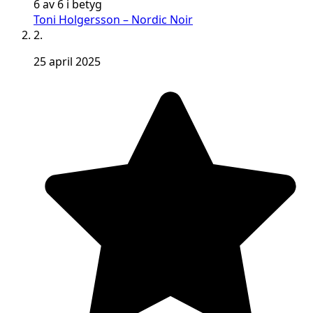
6 av 6 i betyg
Toni Holgersson – Nordic Noir
2.
25 april 2025