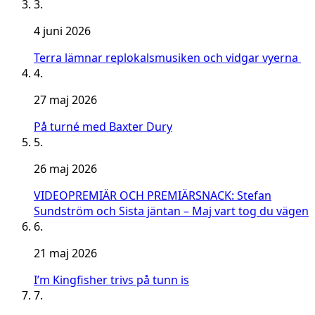
3.
4 juni 2026
Terra lämnar replokalsmusiken och vidgar vyerna
4.
27 maj 2026
På turné med Baxter Dury
5.
26 maj 2026
VIDEOPREMIÄR OCH PREMIÄRSNACK: Stefan
Sundström och Sista jäntan – Maj vart tog du vägen
6.
21 maj 2026
I’m Kingfisher trivs på tunn is
7.