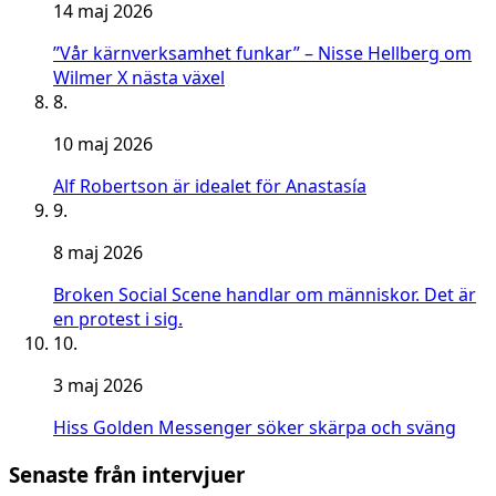
14 maj 2026
”Vår kärnverksamhet funkar” – Nisse Hellberg om
Wilmer X nästa växel
8.
10 maj 2026
Alf Robertson är idealet för Anastasía
9.
8 maj 2026
Broken Social Scene handlar om människor. Det är
en protest i sig.
10.
3 maj 2026
Hiss Golden Messenger söker skärpa och sväng
Senaste från intervjuer