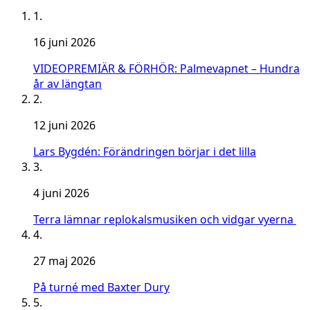
1.
16 juni 2026
VIDEOPREMIÄR & FÖRHÖR: Palmevapnet – Hundra
år av längtan
2.
12 juni 2026
Lars Bygdén: Förändringen börjar i det lilla
3.
4 juni 2026
Terra lämnar replokalsmusiken och vidgar vyerna
4.
27 maj 2026
På turné med Baxter Dury
5.