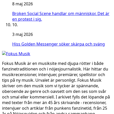
8 maj 2026
Broken Social Scene handlar om människor. Det är
en protest i sig.
10.
3 maj 2026
Hiss Golden Messenger söker skärpa och sväng
Fokus Musik är en musiksite med djupa rötter i både
fanzinetraditionen och i nöjesjournalistik. Här hittar du
musikrecensioner, intervjuer, premiärer, spellistor och
tips på ny musik. Urvalet är personligt. Fokus Musik
skriver om den musik som vi tycker är spännande,
oberoende av genre och oavsett om den ses som svår
och smal eller kommersiell. I arkivet fylls det löpande på
med texter från mer än 45 års skrivande - recensioner,
intervjuer och artiklar från punkens fanzinetid, från 25
år på Nöjesguiden och från andra sammanhang.