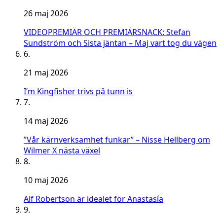
26 maj 2026
VIDEOPREMIÄR OCH PREMIÄRSNACK: Stefan
Sundström och Sista jäntan – Maj vart tog du vägen
6.
21 maj 2026
I’m Kingfisher trivs på tunn is
7.
14 maj 2026
”Vår kärnverksamhet funkar” – Nisse Hellberg om
Wilmer X nästa växel
8.
10 maj 2026
Alf Robertson är idealet för Anastasía
9.