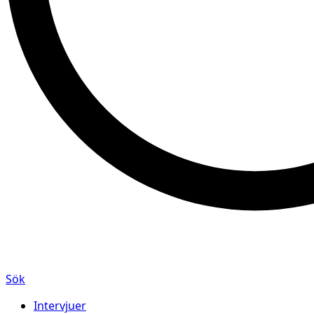
Sök
Intervjuer