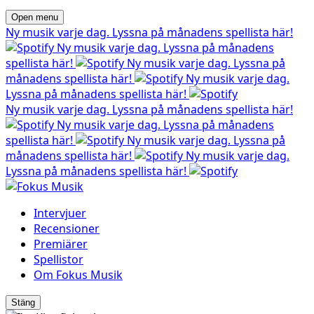
Open menu
Ny musik varje dag. Lyssna på månadens spellista här!
Ny musik varje dag. Lyssna på månadens
spellista här!
Ny musik varje dag. Lyssna på
månadens spellista här!
Ny musik varje dag.
Lyssna på månadens spellista här!
Ny musik varje dag. Lyssna på månadens spellista här!
Ny musik varje dag. Lyssna på månadens
spellista här!
Ny musik varje dag. Lyssna på
månadens spellista här!
Ny musik varje dag.
Lyssna på månadens spellista här!
Intervjuer
Recensioner
Premiärer
Spellistor
Om Fokus Musik
Stäng