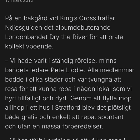
17 mars 2012
På en bakgård vid King’s Cross träffar
Nöjesguiden det albumdebuterande
Londonbandet Dry the River för att prata
kollektivboende.
– Vi hade varit i ständig rörelse, minns
bandets ledare Pete Liddle. Alla medlemmar
bodde i olika städer och var tvungna att
resa för att kunna repa i någon lokal som vi
hyrt tillfälligt och dyrt. Genom att flytta ihop
allihop i ett hus i Stratford blev det plötsligt
både gratis och enkelt att repa, spontant
och utan en massa förberedelser.