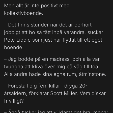
Men allt är inte positivt med
kollektivboende.
– Det finns stunder när det är oerhört
jobbigt att bo så tätt inpå varandra, suckar
Pete Liddle som just har flyttat till ett eget
boende.
– Jag bodde på en madrass, och alla var
tvungna att kliva över mig på väg till toa.
Alla andra hade sina egna rum, åtminstone.
– Föreställ dig fem killar i dryga 20-
årsåldern, förklarar Scott Miller. Vem diskar
frivilligt?
– Ändå tycker jag att vi klarat det bra, menar