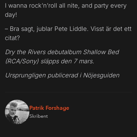
I wanna rock’n’roll all nite, and party every
day!
– Bra sagt, jublar Pete Liddle. Visst är det ett
citat?
Dry the Rivers debutalbum Shallow Bed
(RCA/Sony) släpps den 7 mars.
Ursprungligen publicerad i Nöjesguiden
Patrik Forshage
Skribent