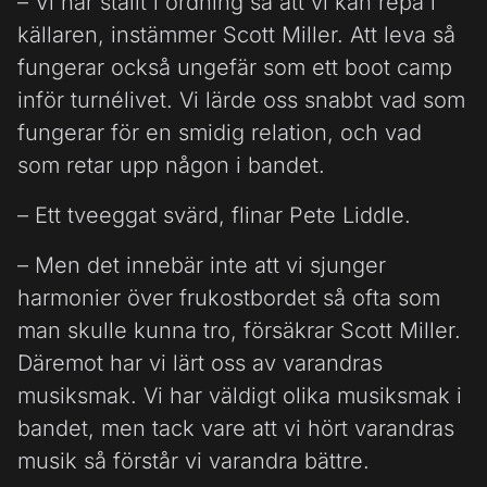
– Vi har ställt i ordning så att vi kan repa i
källaren, instämmer Scott Miller. Att leva så
fungerar också ungefär som ett boot camp
inför turnélivet. Vi lärde oss snabbt vad som
fungerar för en smidig relation, och vad
som retar upp någon i bandet.
– Ett tveeggat svärd, flinar Pete Liddle.
– Men det innebär inte att vi sjunger
harmonier över frukostbordet så ofta som
man skulle kunna tro, försäkrar Scott Miller.
Däremot har vi lärt oss av varandras
musiksmak. Vi har väldigt olika musiksmak i
bandet, men tack vare att vi hört varandras
musik så förstår vi varandra bättre.