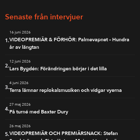
Senaste från intervjuer
16 juni 2026
VIDEOPREMIÄR & FÖRHÖR: Palmevapnet – Hundra
1.
år av längtan
12 juni 2026
2.
Lars Bygdén: Förändringen börjar i det lilla
4 juni 2026
3.
Terra lämnar replokalsmusiken och vidgar vyerna
27 maj 2026
4.
På turné med Baxter Dury
26 maj 2026
VIDEOPREMIÄR OCH PREMIÄRSNACK: Stefan
5.