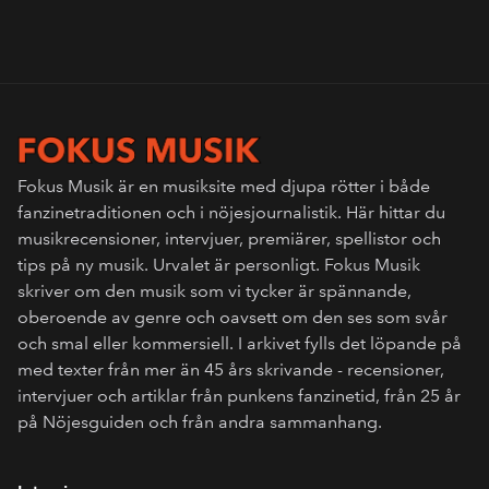
Fokus Musik är en musiksite med djupa rötter i både
fanzinetraditionen och i nöjesjournalistik. Här hittar du
musikrecensioner, intervjuer, premiärer, spellistor och
tips på ny musik. Urvalet är personligt. Fokus Musik
skriver om den musik som vi tycker är spännande,
oberoende av genre och oavsett om den ses som svår
och smal eller kommersiell. I arkivet fylls det löpande på
med texter från mer än 45 års skrivande - recensioner,
intervjuer och artiklar från punkens fanzinetid, från 25 år
på Nöjesguiden och från andra sammanhang.