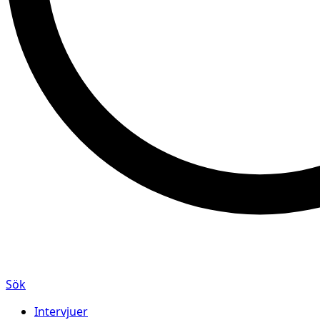
Sök
Intervjuer