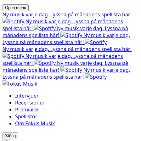
Open menu
Ny musik varje dag. Lyssna på månadens spellista här!
Ny musik varje dag. Lyssna på månadens
spellista här!
Ny musik varje dag. Lyssna på
månadens spellista här!
Ny musik varje dag.
Lyssna på månadens spellista här!
Ny musik varje dag. Lyssna på månadens spellista här!
Ny musik varje dag. Lyssna på månadens
spellista här!
Ny musik varje dag. Lyssna på
månadens spellista här!
Ny musik varje dag.
Lyssna på månadens spellista här!
Intervjuer
Recensioner
Premiärer
Spellistor
Om Fokus Musik
Stäng