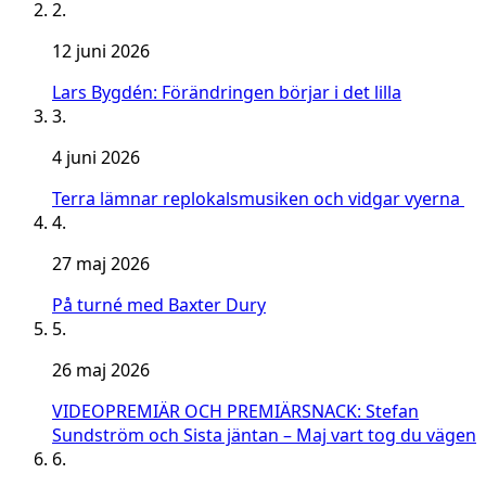
2.
12 juni 2026
Lars Bygdén: Förändringen börjar i det lilla
3.
4 juni 2026
Terra lämnar replokalsmusiken och vidgar vyerna
4.
27 maj 2026
På turné med Baxter Dury
5.
26 maj 2026
VIDEOPREMIÄR OCH PREMIÄRSNACK: Stefan
Sundström och Sista jäntan – Maj vart tog du vägen
6.