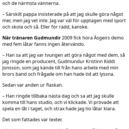
och de närmsta vännerna.
– Särskilt pappa insisterade på att jag skulle göra något
mer, men jag vet inte. Jag var väl för upptagen med sport
och skola och så. Eller för rädd, kanske.
När tränaren Gudmundir
2009 fick höra Ásgeirs demo
med fem låtar fanns ingen återvändo.
– Han sa att jag var tvungen att göra något med dem, så
jag ringde en producent, Gudmundur Kristinn Kiddi
Jonsson, som jag kände till från hans arbete med min
brors band och frågade om han hade tid att lyssna.
Sedan var anden ur flaskan.
– Han ringde tillbaka nästa dag och sa att jag skulle
komma till hans studio, och vi klickade. Vi prövade att
spela en låt i taget, och strax hade jag tio låtar klara.
Det som fattades var texter.