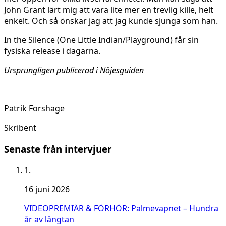
John Grant lärt mig att vara lite mer en trevlig kille, helt
enkelt. Och så önskar jag att jag kunde sjunga som han.
In the Silence (One Little Indian/Playground) får sin
fysiska release i dagarna.
Ursprungligen publicerad i Nöjesguiden
Patrik Forshage
Skribent
Senaste från intervjuer
1.
16 juni 2026
VIDEOPREMIÄR & FÖRHÖR: Palmevapnet – Hundra
år av längtan