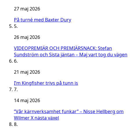
27 maj 2026
På turné med Baxter Dury
5.
26 maj 2026
VIDEOPREMIÄR OCH PREMIÄRSNACK: Stefan
Sundström och Sista jäntan – Maj vart tog du vägen
6.
21 maj 2026
I’m Kingfisher trivs på tunn is
7.
14 maj 2026
”Vår kärnverksamhet funkar” – Nisse Hellberg om
Wilmer X nästa växel
8.