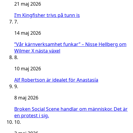
21 maj 2026
I’m Kingfisher trivs på tunn is
7.
14 maj 2026
”Vår kärnverksamhet funkar” – Nisse Hellberg om
Wilmer X nästa växel
8.
10 maj 2026
Alf Robertson är idealet för Anastasía
9.
8 maj 2026
Broken Social Scene handlar om människor. Det är
en protest i sig.
10.