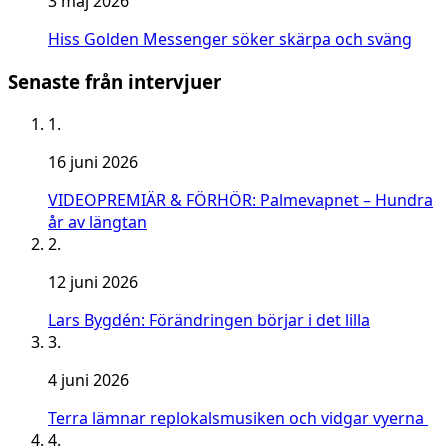
3 maj 2026
Hiss Golden Messenger söker skärpa och sväng
Senaste från intervjuer
1.
16 juni 2026
VIDEOPREMIÄR & FÖRHÖR: Palmevapnet – Hundra
år av längtan
2.
12 juni 2026
Lars Bygdén: Förändringen börjar i det lilla
3.
4 juni 2026
Terra lämnar replokalsmusiken och vidgar vyerna
4.