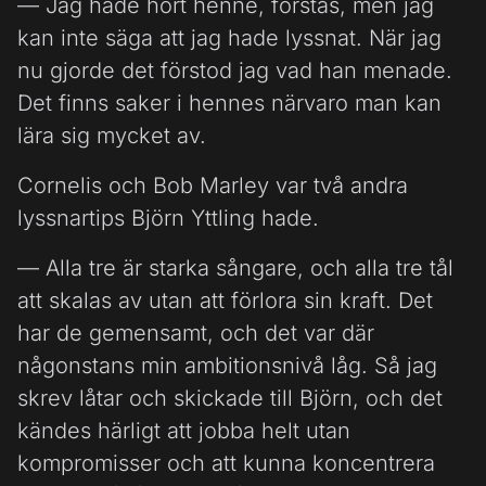
— Jag hade hört henne, förstås, men jag
kan inte säga att jag hade lyssnat. När jag
nu gjorde det förstod jag vad han menade.
Det finns saker i hennes närvaro man kan
lära sig mycket av.
Cornelis och Bob Marley var två andra
lyssnartips Björn Yttling hade.
— Alla tre är starka sångare, och alla tre tål
att skalas av utan att förlora sin kraft. Det
har de gemensamt, och det var där
någonstans min ambitionsnivå låg. Så jag
skrev låtar och skickade till Björn, och det
kändes härligt att jobba helt utan
kompromisser och att kunna koncentrera