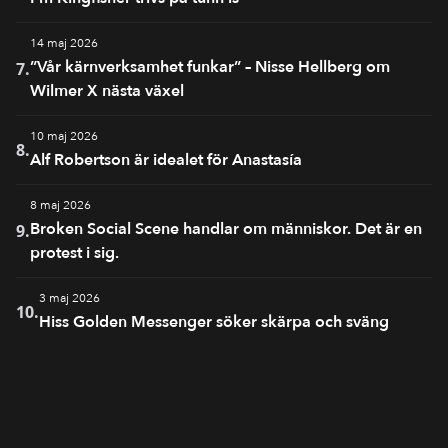
14 maj 2026
”Vår kärnverksamhet funkar” – Nisse Hellberg om
7.
Wilmer X nästa växel
10 maj 2026
8.
Alf Robertson är idealet för Anastasía
8 maj 2026
Broken Social Scene handlar om människor. Det är en
9.
protest i sig.
3 maj 2026
10.
Hiss Golden Messenger söker skärpa och sväng