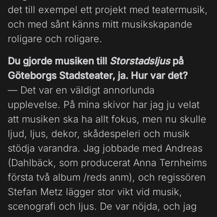
det till exempel ett projekt med teatermusik,
och med sånt känns mitt musikskapande
roligare och roligare.
Du gjorde musiken till
Storstadsljus
på
Göteborgs Stadsteater, ja. Hur var det?
— Det var en väldigt annorlunda
upplevelse. På mina skivor har jag ju velat
att musiken ska ha allt fokus, men nu skulle
ljud, ljus, dekor, skådespeleri och musik
stödja varandra. Jag jobbade med Andreas
(Dahlbäck, som producerat Anna Ternheims
första två album /reds anm), och regissören
Stefan Metz lägger stor vikt vid musik,
scenografi och ljus. De var nöjda, och jag