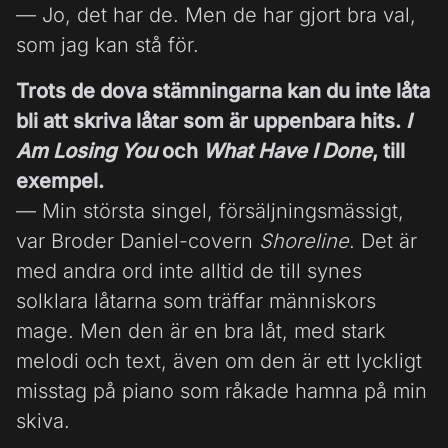
— Jo, det har de. Men de har gjort bra val,
som jag kan stå för.
Trots de dova stämningarna kan du inte låta
bli att skriva låtar som är uppenbara hits.
I
Am Losing You
och
What Have I Done
, till
exempel.
— Min största singel, försäljningsmässigt,
var Broder Daniel-covern
Shoreline
. Det är
med andra ord inte alltid de till synes
solklara låtarna som träffar människors
mage. Men den är en bra låt, med stark
melodi och text, även om den är ett lyckligt
misstag på piano som råkade hamna på min
skiva.