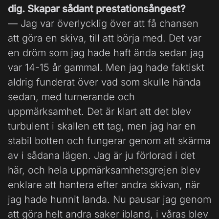
dig. Skapar sådant prestationsångest?
— Jag var överlycklig över att få chansen
att göra en skiva, till att börja med. Det var
en dröm som jag hade haft ända sedan jag
var 14-15 år gammal. Men jag hade faktiskt
aldrig funderat över vad som skulle hända
sedan, med turnerande och
uppmärksamhet. Det är klart att det blev
turbulent i skallen ett tag, men jag har en
stabil botten och fungerar genom att skärma
av i sådana lägen. Jag är ju förlorad i det
här, och hela uppmärksamhetsgrejen blev
enklare att hantera efter andra skivan, när
jag hade hunnit landa. Nu pausar jag genom
att göra helt andra saker ibland, i våras blev