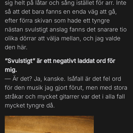
sig helt på låtar och sång istället för arr. Inte
så att det bara fanns en enda väg att gå,
efter förra skivan som hade ett tyngre
nästan svulstigt anslag fanns det snarare tio
olika dörrar att välja mellan, och jag valde
den här.
”Svulstigt” är ett negativt laddat ord för
mig.
— Är det? Ja, kanske. Isåfall är det fel ord
för den musik jag gjort förut, men med stora
stråkar och mycket gitarrer var det i alla fall
mycket tyngre då.