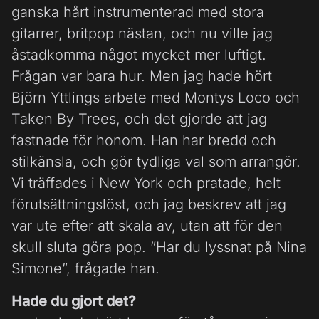
ganska hårt instrumenterad med stora
gitarrer, britpop nästan, och nu ville jag
åstadkomma något mycket mer luftigt.
Frågan var bara hur. Men jag hade hört
Björn Yttlings arbete med Montys Loco och
Taken By Trees, och det gjorde att jag
fastnade för honom. Han har bredd och
stilkänsla, och gör tydliga val som arrangör.
Vi träffades i New York och pratade, helt
förutsättningslöst, och jag beskrev att jag
var ute efter att skala av, utan att för den
skull sluta göra pop. ”Har du lyssnat på Nina
Simone”, frågade han.
Hade du gjort det?