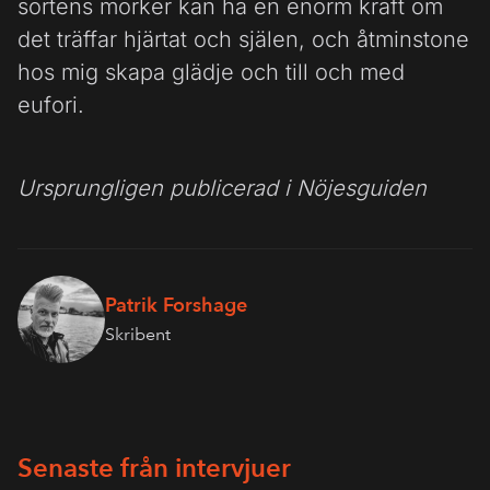
sortens mörker kan ha en enorm kraft om
det träffar hjärtat och själen, och åtminstone
hos mig skapa glädje och till och med
eufori.
Ursprungligen publicerad i Nöjesguiden
Patrik Forshage
Skribent
Senaste från intervjuer