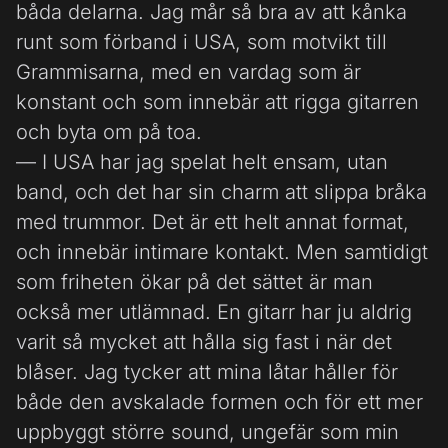
båda delarna. Jag mår så bra av att kånka
runt som förband i USA, som motvikt till
Grammisarna, med en vardag som är
konstant och som innebär att rigga gitarren
och byta om på toa.
— I USA har jag spelat helt ensam, utan
band, och det har sin charm att slippa bråka
med trummor. Det är ett helt annat format,
och innebär intimare kontakt. Men samtidigt
som friheten ökar på det sättet är man
också mer utlämnad. En gitarr har ju aldrig
varit så mycket att hålla sig fast i när det
blåser. Jag tycker att mina låtar håller för
både den avskalade formen och för ett mer
uppbyggt större sound, ungefär som min