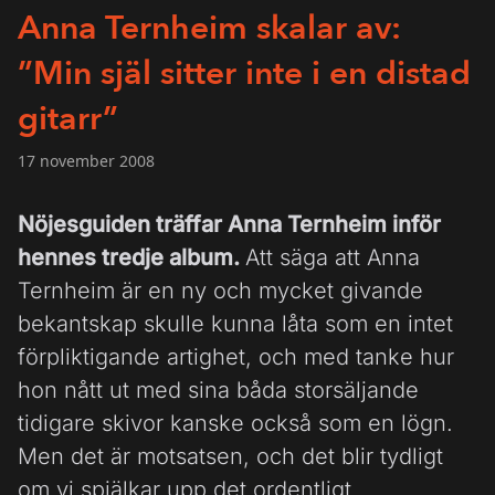
Anna Ternheim skalar av:
”Min själ sitter inte i en distad
gitarr”
17 november 2008
Nöjesguiden träffar Anna Ternheim inför
hennes tredje album.
Att säga att Anna
Ternheim är en ny och mycket givande
bekantskap skulle kunna låta som en intet
förpliktigande artighet, och med tanke hur
hon nått ut med sina båda storsäljande
tidigare skivor kanske också som en lögn.
Men det är motsatsen, och det blir tydligt
om vi spjälkar upp det ordentligt.