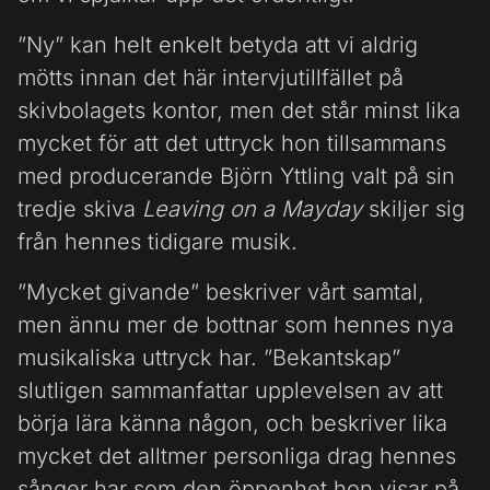
”Ny” kan helt enkelt betyda att vi aldrig
mötts innan det här intervjutillfället på
skivbolagets kontor, men det står minst lika
mycket för att det uttryck hon tillsammans
med producerande Björn Yttling valt på sin
tredje skiva
Leaving on a Mayday
skiljer sig
från hennes tidigare musik.
”Mycket givande” beskriver vårt samtal,
men ännu mer de bottnar som hennes nya
musikaliska uttryck har. ”Bekantskap”
slutligen sammanfattar upplevelsen av att
börja lära känna någon, och beskriver lika
mycket det alltmer personliga drag hennes
sånger har som den öppenhet hon visar på