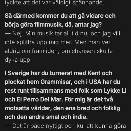
tyckte att det var väldigt spännande.
Så därmed kommer du att gå vidare och
börja göra filmmusik, då, antar jag?
— Nej. Min musik tar all tid nu, och jag vill
inte splittra upp mig mer. Men man vet
aldrig om framtiden, om chansen skulle
dyka upp.
I Sverige har du turnerat med Kent och
plockat hem Grammisar, och i USA har du
rest runt tillsammans med folk som Lykke Li
och El Perro Del Mar. För mig är det två
motsatta världar, den ena bred och folklig
och den andra smal och indie.
— Det är både nyttigt och kul att kunna göra