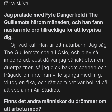
förra skiva.
Jag pratade med Fyfe Dangerfield i The
Guillemots härom månaden, och han fann
nästan inte ord tillräckliga för att lovprisa
dig.
— Oj, vad kul. Han är ett naturbarn. Jag såg
The Guillemots spela i Oslo, och blev så
imponerad. Just då var jag på jakt efter en
duettpartner, så jag gick bakom scenen och
frågade om inte han ville sjunga med mig.
Vi tog en fika, och rätt som det var höll vi på
att spela in i Air Studios.
Finns det andra människor du drömmer om
att arbeta med?