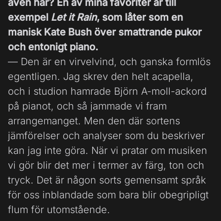
även här? En av mina favoriter är till
exempel
Let it Rain
, som låter som en
manisk Kate Bush över smattrande pukor
och entonigt piano.
— Den är en virvelvind, och ganska formlös
egentligen. Jag skrev den helt acapella,
och i studion hamrade Björn A-moll-ackord
på pianot, och så jammade vi fram
arrangemanget. Men den där sortens
jämförelser och analyser som du beskriver
kan jag inte göra. När vi pratar om musiken
vi gör blir det mer i termer av färg, ton och
tryck. Det är någon sorts gemensamt språk
för oss inblandade som bara blir obegripligt
flum för utomstående.