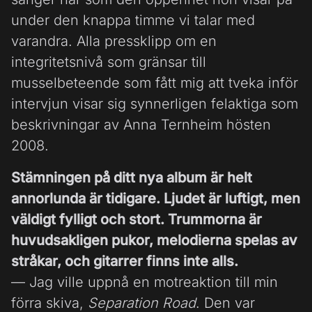
under den knappa timme vi talar med
varandra. Alla pressklipp om en
integritetsnivå som gränsar till
musselbeteende som fått mig att tveka inför
intervjun visar sig synnerligen felaktiga som
beskrivningar av Anna Ternheim hösten
2008.
Stämningen på ditt nya album är helt
annorlunda är tidigare. Ljudet är luftigt, men
väldigt fylligt och stort. Trummorna är
huvudsakligen pukor, melodierna spelas av
stråkar, och gitarrer finns inte alls.
— Jag ville uppnå en motreaktion till min
förra skiva,
Separation Road
. Den var