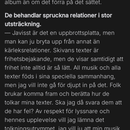
album än om det förra på det sättet.
De behandlar spruckna relationer i stor
utsträckning.
— Javisst är det en uppbrottsplatta, men
man kan ju bryta upp från annat än
kärleksrelationer. Skivans texter är
frihetsbejakande, men de visar samtidigt att
frihet inte alltid är så lätt. All musik och alla
texter föds i sina speciella sammanhang,
men jag vill inte gå för djupt in på det. Folk
brukar komma fram och berätta hur de
tolkar mina texter. Ska jag då svara dem att
de har fel? Av respekt för lyssnare och
hennes upplevelse vill jag lämna det
tolkningsutrymmet, jag vill ju att min musik