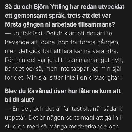
Så du och Björn Yttling har redan utvecklat
ett gemensamt språk, trots att det var
första gången ni arbetade tillsammans?
— Jo, faktiskt. Det är klart att det är lite
trevande att jobba ihop för första gången,
men det gick fort att lära känna varandra.
För min del var ju allt i sammanhanget nytt,
bandet också, men inte tappar jag min själ
för det. Min själ sitter inte i en distad gitarr.
Blev du förvånad över hur låtarna kom att
bli till slut?
— En del, och det är fantastiskt när sådant
uppstår. Det är någon sorts magi att gå in i
studion med så många medverkande och