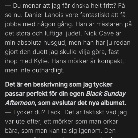
— Du menar att jag får önska helt fritt? Få
se nu. Daniel Lanois vore fantastiskt att få
jobba med någon gång. Han är mästaren på
det stora och luftiga ljudet. Nick Cave är
min absoluta husgud, men han har ju redan
gjort den duett jag skulle vilja göra, fast
ihop med Kylie. Hans mörker är kompakt,
men inte outhärdligt.
Det är en beskrivning som jag tycker
passar perfekt för din egen
Black Sunday
Afternoon
, som avslutar det nya albumet.
— Tycker du? Tack. Det är faktiskt vad jag
var ute efter, ett mörker som man orkar
bära, som man kan ta sig igenom. Den