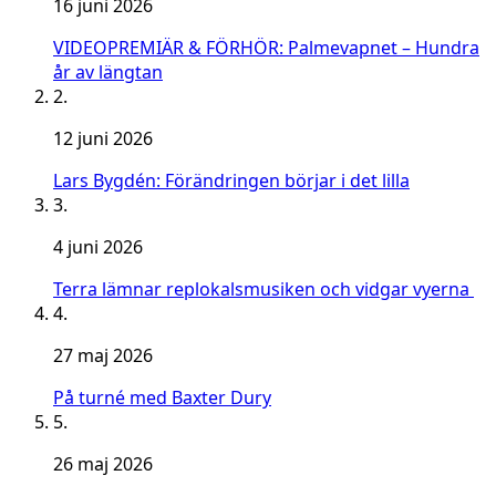
16 juni 2026
VIDEOPREMIÄR & FÖRHÖR: Palmevapnet – Hundra
år av längtan
2.
12 juni 2026
Lars Bygdén: Förändringen börjar i det lilla
3.
4 juni 2026
Terra lämnar replokalsmusiken och vidgar vyerna
4.
27 maj 2026
På turné med Baxter Dury
5.
26 maj 2026