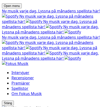
Open menu
Ny musik varje dag. Lyssna på månadens spellista här!
Ny musik varje dag. Lyssna på månadens
spellista här!
Ny musik varje dag. Lyssna på
månadens spellista här!
Ny musik varje dag.
Lyssna på månadens spellista här!
Ny musik varje dag. Lyssna på månadens spellista här!
Ny musik varje dag. Lyssna på månadens
spellista här!
Ny musik varje dag. Lyssna på
månadens spellista här!
Ny musik varje dag.
Lyssna på månadens spellista här!
Intervjuer
Recensioner
Premiärer
Spellistor
Om Fokus Musik
Stäng