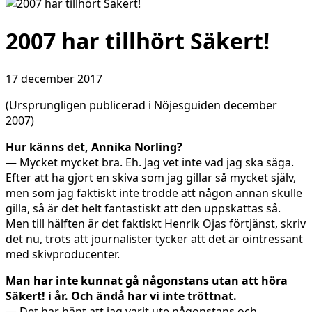
2007 har tillhört Säkert!
17 december 2017
(Ursprungligen publicerad i Nöjesguiden december
2007)
Hur känns det, Annika Norling?
— Mycket mycket bra. Eh. Jag vet inte vad jag ska säga.
Efter att ha gjort en skiva som jag gillar så mycket själv,
men som jag faktiskt inte trodde att någon annan skulle
gilla, så är det helt fantastiskt att den uppskattas så.
Men till hälften är det faktiskt Henrik Ojas förtjänst, skriv
det nu, trots att journalister tycker att det är ointressant
med skivproducenter.
Man har inte kunnat gå någonstans utan att höra
Säkert! i år. Och ändå har vi inte tröttnat.
— Det har hänt att jag varit ute någonstans och