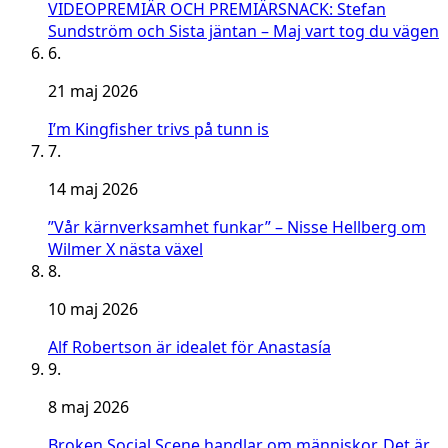
VIDEOPREMIÄR OCH PREMIÄRSNACK: Stefan
Sundström och Sista jäntan – Maj vart tog du vägen
6.
21 maj 2026
I’m Kingfisher trivs på tunn is
7.
14 maj 2026
”Vår kärnverksamhet funkar” – Nisse Hellberg om
Wilmer X nästa växel
8.
10 maj 2026
Alf Robertson är idealet för Anastasía
9.
8 maj 2026
Broken Social Scene handlar om människor. Det är