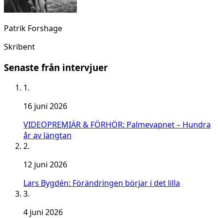
Patrik Forshage
Skribent
Senaste från intervjuer
1.
16 juni 2026
VIDEOPREMIÄR & FÖRHÖR: Palmevapnet – Hundra
år av längtan
2.
12 juni 2026
Lars Bygdén: Förändringen börjar i det lilla
3.
4 juni 2026