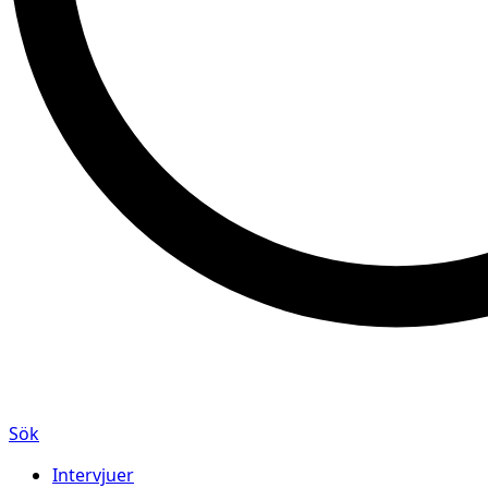
Sök
Intervjuer