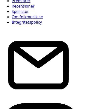
Premiärer
Recensioner
Spellistor
Om folkmusik.se
Integritetspolicy