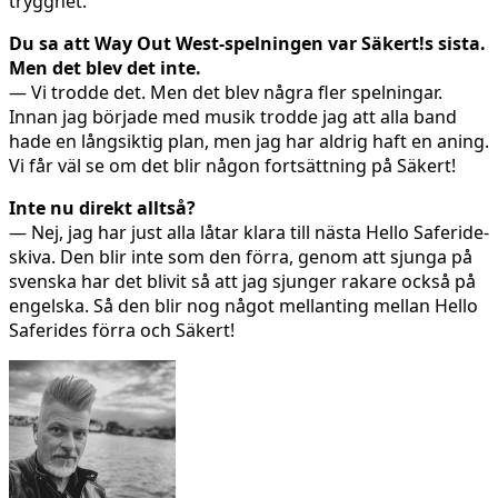
trygghet.
Du sa att Way Out West-spelningen var Säkert!s sista.
Men det blev det inte.
— Vi trodde det. Men det blev några fler spelningar.
Innan jag började med musik trodde jag att alla band
hade en långsiktig plan, men jag har aldrig haft en aning.
Vi får väl se om det blir någon fortsättning på Säkert!
Inte nu direkt alltså?
— Nej, jag har just alla låtar klara till nästa Hello Saferide-
skiva. Den blir inte som den förra, genom att sjunga på
svenska har det blivit så att jag sjunger rakare också på
engelska. Så den blir nog något mellanting mellan Hello
Saferides förra och Säkert!