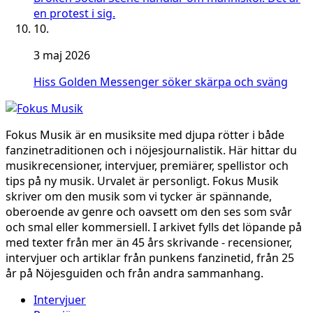
en protest i sig.
10.
3 maj 2026
Hiss Golden Messenger söker skärpa och sväng
Fokus Musik är en musiksite med djupa rötter i både
fanzinetraditionen och i nöjesjournalistik. Här hittar du
musikrecensioner, intervjuer, premiärer, spellistor och
tips på ny musik. Urvalet är personligt. Fokus Musik
skriver om den musik som vi tycker är spännande,
oberoende av genre och oavsett om den ses som svår
och smal eller kommersiell. I arkivet fylls det löpande på
med texter från mer än 45 års skrivande - recensioner,
intervjuer och artiklar från punkens fanzinetid, från 25
år på Nöjesguiden och från andra sammanhang.
Intervjuer