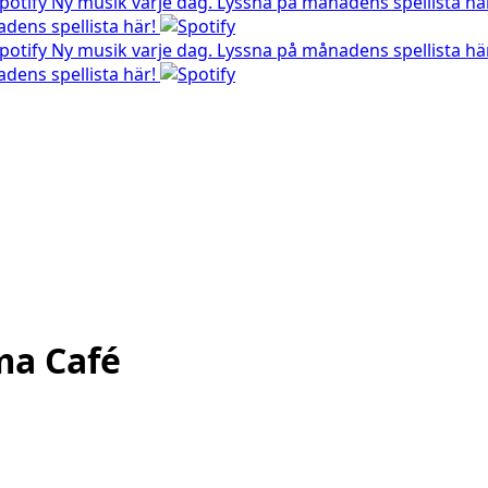
Ny musik varje dag. Lyssna på månadens spellista hä
dens spellista här!
Ny musik varje dag. Lyssna på månadens spellista hä
dens spellista här!
ma Café