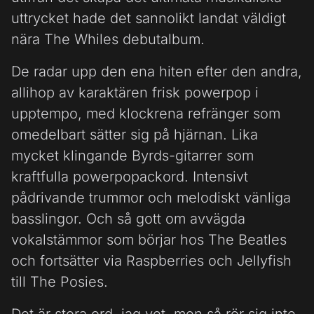
uttrycket hade det sannolikt landat väldigt
nära The Whiles debutalbum.
De radar upp den ena hiten efter den andra,
allihop av karaktären frisk powerpop i
upptempo, med klockrena refränger som
omedelbart sätter sig på hjärnan. Lika
mycket klingande Byrds-gitarrer som
kraftfulla powerpopackord. Intensivt
pådrivande trummor och melodiskt vänliga
basslingor. Och så gott om avvägda
vokalstämmor som börjar hos The Beatles
och fortsätter via Raspberries och Jellyfish
till The Posies.