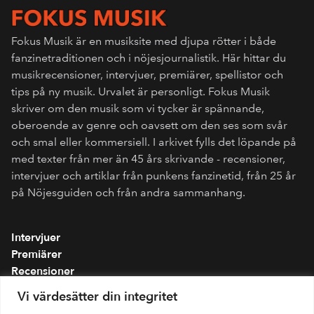
Fokus Musik är en musiksite med djupa rötter i både
fanzinetraditionen och i nöjesjournalistik. Här hittar du
musikrecensioner, intervjuer, premiärer, spellistor och
tips på ny musik. Urvalet är personligt. Fokus Musik
skriver om den musik som vi tycker är spännande,
oberoende av genre och oavsett om den ses som svår
och smal eller kommersiell. I arkivet fylls det löpande på
med texter från mer än 45 års skrivande - recensioner,
intervjuer och artiklar från punkens fanzinetid, från 25 år
på Nöjesguiden och från andra sammanhang.
Intervjuer
Premiärer
Recensioner
Spellistor
Vi värdesätter din integritet
Om folkmusik.se