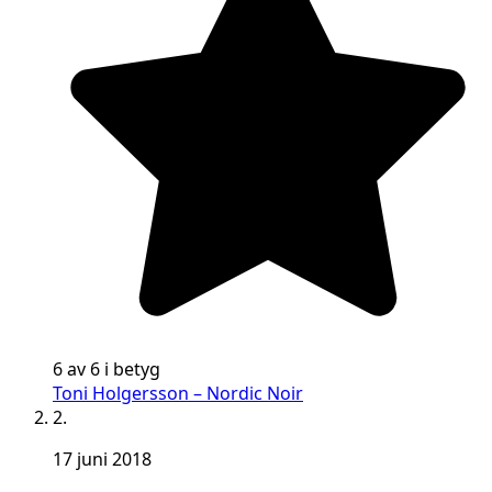
6 av 6 i betyg
Toni Holgersson – Nordic Noir
2.
17 juni 2018