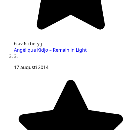
6 av 6 i betyg
Angélique Kidjo – Remain in Light
3.
17 augusti 2014