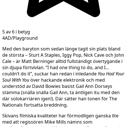
5 av 6 i betyg
4AD/Playground
Med den baryton som sedan länge tagit sin plats bland
de största – Sturt A Staples, Iggy Pop, Nick Cave och John
Cale – är Matt Berninger alltid fullständigt övertygande i
sin djupa förtvivlan. ”I had one thing to do, and I…
couldn’t do it”, suckar han redan i inledande
You Had Your
Soul With You
över hackande elektronik och med
understöd av David Bowies basist Gail Ann Dorseys
stämma (snälla snälla Gail Ann, ta äntligen itu med den
där solokarriären igen!). Där sätter han tonen för The
Nationals fortsatta breddning.
Skivans filmiska kvaliteter har förmodligen ganska lite
med att regissören Mike Mills nämns som