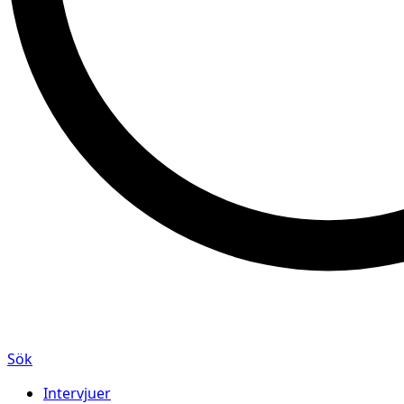
Sök
Intervjuer