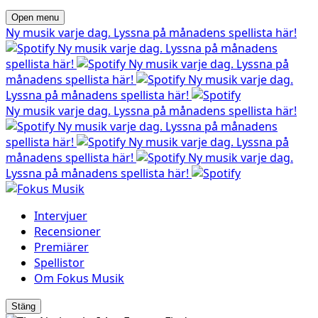
Open menu
Ny musik varje dag. Lyssna på månadens spellista här!
Ny musik varje dag. Lyssna på månadens
spellista här!
Ny musik varje dag. Lyssna på
månadens spellista här!
Ny musik varje dag.
Lyssna på månadens spellista här!
Ny musik varje dag. Lyssna på månadens spellista här!
Ny musik varje dag. Lyssna på månadens
spellista här!
Ny musik varje dag. Lyssna på
månadens spellista här!
Ny musik varje dag.
Lyssna på månadens spellista här!
Intervjuer
Recensioner
Premiärer
Spellistor
Om Fokus Musik
Stäng