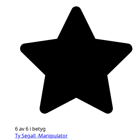
6 av 6 i betyg
Ty Segall -Manipulator