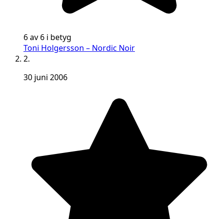
6 av 6 i betyg
Toni Holgersson – Nordic Noir
2.
30 juni 2006