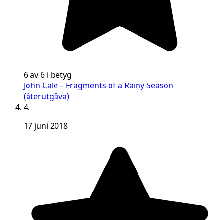
6 av 6 i betyg
John Cale – Fragments of a Rainy Season
(återutgåva)
4.
17 juni 2018