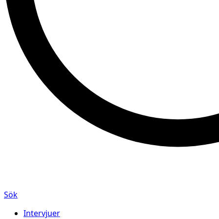
Sök
Intervjuer