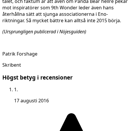
talet, och faktum är att även om Panda Bear hellre pekar
mot inspiratörer som 9th Wonder leder även hans
återhållna sätt att sjunga associationerna i Eno-
riktningar. Så mycket bättre kan alltså inte 2015 börja.
(Ursprungligen publicerad i Nöjesguiden)
Patrik Forshage
Skribent
Högst betyg i recensioner
1.
17 augusti 2016