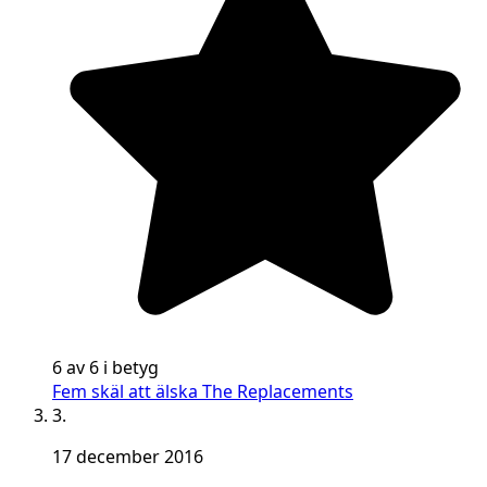
6 av 6 i betyg
Fem skäl att älska The Replacements
3.
17 december 2016