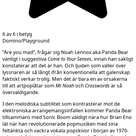
6 av 6 i betyg
Domino/Playground
”Are you mad”, frågar sig Noah Lennox aka Panda Bear
vänligt i suggestiva
Come to Your Senses
, innan han sakligt
konstaterar att det är han. Och ljuden som väller över
lyssnaren är så långt ifrån konventionella att galenskap
faktiskt verkar trolig. Men det är bara en av orsakerna
till att artpoplåtar som
Mr Noah
och
Crosswords
är så
överväldigande.
I den melodiska subtilitet som kontrasterar mot de
elektroniska arrangemangsinfallen kommer Panda Bear
tillsammans med Sonic Boom väldigt nära hur Brian Eno
lät när han revolutionerade popmusiken med sina
feltänkta och vackra vokala popskivor i början av 1970-