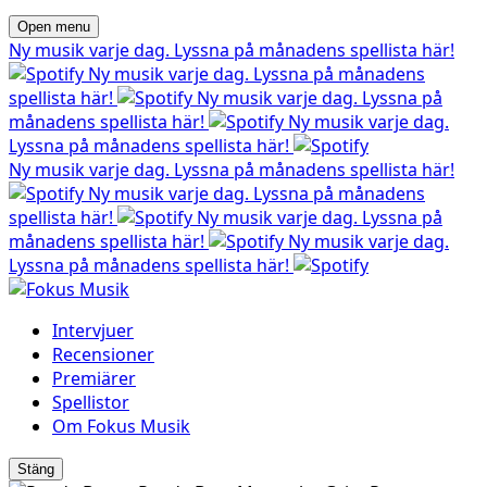
Open menu
Ny musik varje dag. Lyssna på månadens spellista här!
Ny musik varje dag. Lyssna på månadens
spellista här!
Ny musik varje dag. Lyssna på
månadens spellista här!
Ny musik varje dag.
Lyssna på månadens spellista här!
Ny musik varje dag. Lyssna på månadens spellista här!
Ny musik varje dag. Lyssna på månadens
spellista här!
Ny musik varje dag. Lyssna på
månadens spellista här!
Ny musik varje dag.
Lyssna på månadens spellista här!
Intervjuer
Recensioner
Premiärer
Spellistor
Om Fokus Musik
Stäng