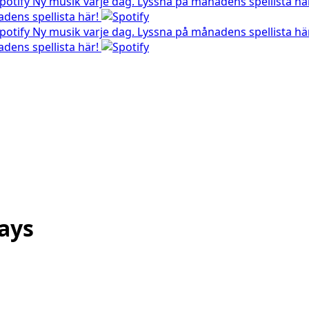
Ny musik varje dag. Lyssna på månadens spellista hä
dens spellista här!
Ny musik varje dag. Lyssna på månadens spellista hä
dens spellista här!
ays