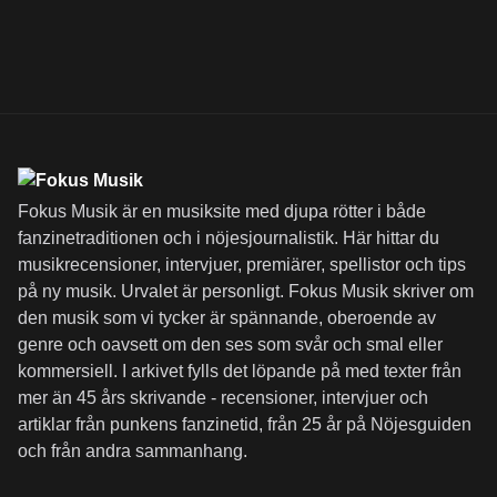
Fokus Musik är en musiksite med djupa rötter i både
fanzinetraditionen och i nöjesjournalistik. Här hittar du
musikrecensioner, intervjuer, premiärer, spellistor och tips
på ny musik. Urvalet är personligt. Fokus Musik skriver om
den musik som vi tycker är spännande, oberoende av
genre och oavsett om den ses som svår och smal eller
kommersiell. I arkivet fylls det löpande på med texter från
mer än 45 års skrivande - recensioner, intervjuer och
artiklar från punkens fanzinetid, från 25 år på Nöjesguiden
och från andra sammanhang.