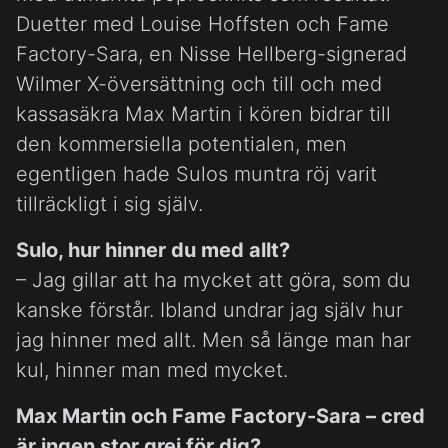
Duetter med Louise Hoffsten och Fame
Factory-Sara, en Nisse Hellberg-signerad
Wilmer X-översättning och till och med
kassasäkra Max Martin i kören bidrar till
den kommersiella potentialen, men
egentligen hade Sulos muntra röj varit
tillräckligt i sig själv.
Sulo, hur hinner du med allt?
– Jag gillar att ha mycket att göra, som du
kanske förstår. Ibland undrar jag själv hur
jag hinner med allt. Men så länge man har
kul, hinner man med mycket.
Max Martin och Fame Factory-Sara – cred
är ingen stor grej för dig?