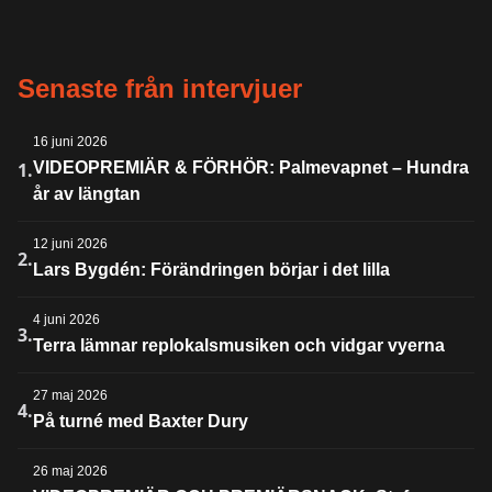
Senaste från intervjuer
16 juni 2026
1.
VIDEOPREMIÄR & FÖRHÖR: Palmevapnet – Hundra
år av längtan
12 juni 2026
2.
Lars Bygdén: Förändringen börjar i det lilla
4 juni 2026
3.
Terra lämnar replokalsmusiken och vidgar vyerna
27 maj 2026
4.
På turné med Baxter Dury
26 maj 2026