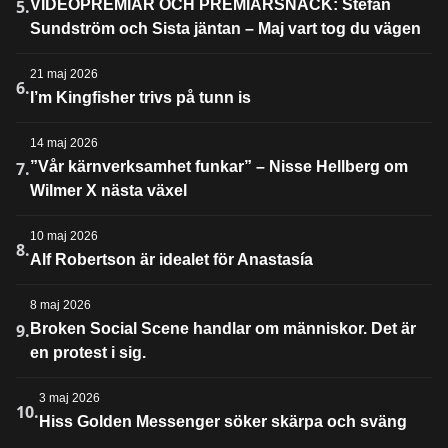
5.
VIDEOPREMIÄR OCH PREMIÄRSNACK: Stefan
Sundström och Sista jäntan – Maj vart tog du vägen
21 maj 2026
6.
I’m Kingfisher trivs på tunn is
14 maj 2026
7.
”Vår kärnverksamhet funkar” – Nisse Hellberg om
Wilmer X nästa växel
10 maj 2026
8.
Alf Robertson är idealet för Anastasía
8 maj 2026
9.
Broken Social Scene handlar om människor. Det är
en protest i sig.
3 maj 2026
10.
Hiss Golden Messenger söker skärpa och sväng