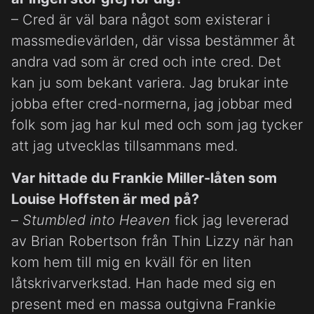
– Cred är väl bara något som existerar i
massmedievärlden, där vissa bestämmer åt
andra vad som är cred och inte cred. Det
kan ju som bekant variera. Jag brukar inte
jobba efter cred-normerna, jag jobbar med
folk som jag har kul med och som jag tycker
att jag utvecklas tillsammans med.
Var hittade du Frankie Miller-låten som
Louise Hoffsten är med på?
–
Stumbled into Heaven
fick jag levererad
av Brian Robertson från Thin Lizzy när han
kom hem till mig en kväll för en liten
låtskrivarverkstad. Han hade med sig en
present med en massa outgivna Frankie