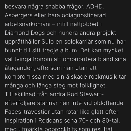
besvara några snabba frågor. ADHD,
Aspergers eller bara odiagnosticerad
arbetsnarkomani – intill nattjobbet i
Diamond Dogs och hundra andra projekt
upprätthåller Sulo en solokarriär som nu har
hunnit till sitt tredje album. Det kan mycket
väl tvinga honom att omprioritera bland sina
åtaganden, eftersom han utan att
kompromissa med sin älskade rockmusik tar
många och långa steg mot folklighet.
Till skillnad från andra Rod Stewart-
efterföljare stannar han inte vid öldoftande
Faces-travestier utan rotar lika glatt efter
inspiration i Roddans sena 70- och 80-tal,
med utmärkta poprockhits som resultat.