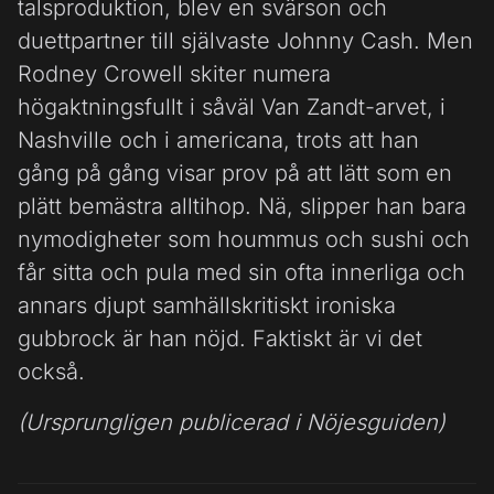
talsproduktion, blev en svärson och
duettpartner till självaste Johnny Cash. Men
Rodney Crowell skiter numera
högaktningsfullt i såväl Van Zandt-arvet, i
Nashville och i americana, trots att han
gång på gång visar prov på att lätt som en
plätt bemästra alltihop. Nä, slipper han bara
nymodigheter som hoummus och sushi och
får sitta och pula med sin ofta innerliga och
annars djupt samhällskritiskt ironiska
gubbrock är han nöjd. Faktiskt är vi det
också.
(Ursprungligen publicerad i Nöjesguiden)