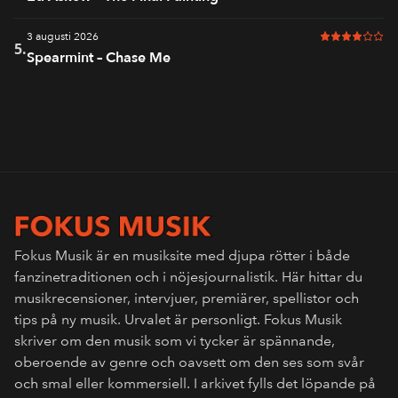
3 augusti 2026
4 av 6 i bet
5.
Spearmint – Chase Me
Fokus Musik är en musiksite med djupa rötter i både
fanzinetraditionen och i nöjesjournalistik. Här hittar du
musikrecensioner, intervjuer, premiärer, spellistor och
tips på ny musik. Urvalet är personligt. Fokus Musik
skriver om den musik som vi tycker är spännande,
oberoende av genre och oavsett om den ses som svår
och smal eller kommersiell. I arkivet fylls det löpande på