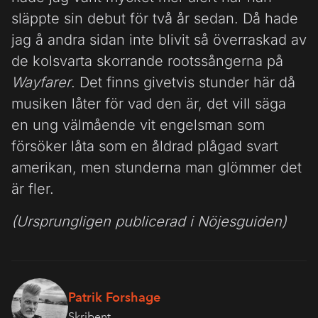
släppte sin debut för två år sedan. Då hade
jag å andra sidan inte blivit så överraskad av
de kolsvarta skorrande rootssångerna på
Wayfarer
. Det finns givetvis stunder här då
musiken låter för vad den är, det vill säga
en ung välmående vit engelsman som
försöker låta som en åldrad plågad svart
amerikan, men stunderna man glömmer det
är fler.
(Ursprungligen publicerad i Nöjesguiden)
Patrik Forshage
Skribent