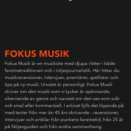
Fokus Musik är en musiksite med djupa rötter i både
fanzinetraditionen och i nöjesjournalistik. Här hittar du
musikrecensioner, intervjuer, premiärer, spellistor och
tips på ny musik. Urvalet är personligt. Fokus Musik
skriver om den musik som vi tycker är spännande,
oberoende av genre och oavsett om den ses som svår
och smal eller kommersiell. I arkivet fylls det löpande på
med texter från mer än 45 års skrivande - recensioner,
intervjuer och artiklar från punkens fanzinetid, från 25 år
på Nöjesguiden och från andra sammanhang.