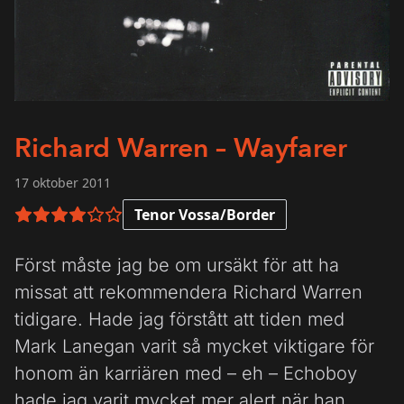
Richard Warren – Wayfarer
17 oktober 2011
Tenor Vossa/Border
4 av 6 i betyg
Först måste jag be om ursäkt för att ha
missat att rekommendera Richard Warren
tidigare. Hade jag förstått att tiden med
Mark Lanegan varit så mycket viktigare för
honom än karriären med – eh – Echoboy
hade jag varit mycket mer alert när han