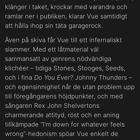
klänger i taket, krockar med varandra och
ramlar ner i publiken, klarar Vue samtidigt
att hålla ihop sin täta garagerock.
Även på skiva får Vue till ett infernaliskt
slammer. Med ett låtmaterial väl
sammansatt av genrens nödvändiga
klichéer – tidiga Stones, Stooges, Seeds,
och i fina
Do You Ever?
Johnny Thunders –
och egensinnighet når de utan problem upp
till föregångarens höjdpunkter, och med
sångaren Rex John Shelvertons
charmerande attityd, röst och en aning
tillkämpade ”I’m down for whatever feels
wrong”-hedonism spöar Vue enkelt de