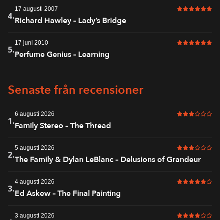
17 augusti 2007
6 av 6 i bet
4.
Richard Hawley – Lady’s Bridge
17 juni 2010
6 av 6 i bet
5.
Perfume Genius – Learning
Senaste från recensioner
6 augusti 2026
3 av 6 i bet
1.
Family Stereo – The Thread
5 augusti 2026
3 av 6 i bet
2.
The Family & Dylan LeBlanc – Delusions of Grandeur
4 augusti 2026
5 av 6 i bet
3.
Ed Askew – The Final Painting
3 augusti 2026