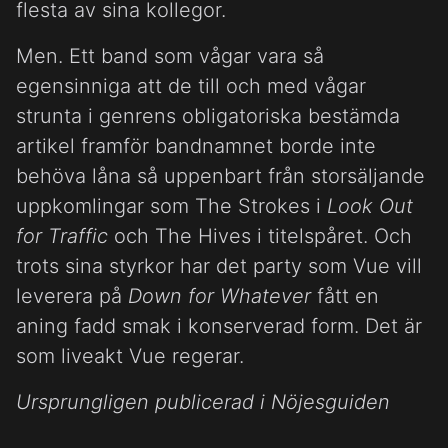
flesta av sina kollegor.
Men. Ett band som vågar vara så
egensinniga att de till och med vågar
strunta i genrens obligatoriska bestämda
artikel framför bandnamnet borde inte
behöva låna så uppenbart från storsäljande
uppkomlingar som The Strokes i
Look Out
for Traffic
och The Hives i titelspåret. Och
trots sina styrkor har det party som Vue vill
leverera på
Down for Whatever
fått en
aning fadd smak i konserverad form. Det är
som liveakt Vue regerar.
Ursprungligen publicerad i Nöjesguiden