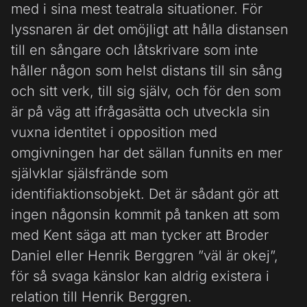
med i sina mest teatrala situationer. För
lyssnaren är det omöjligt att hålla distansen
till en sångare och låtskrivare som inte
håller någon som helst distans till sin sång
och sitt verk, till sig själv, och för den som
är på väg att ifrågasätta och utveckla sin
vuxna identitet i opposition med
omgivningen har det sällan funnits en mer
självklar själsfrände som
identifiaktionsobjekt. Det är sådant gör att
ingen någonsin kommit på tanken att som
med Kent säga att man tycker att Broder
Daniel eller Henrik Berggren ”väl är okej”,
för så svaga känslor kan aldrig existera i
relation till Henrik Berggren.