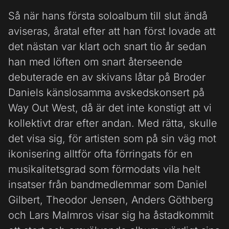
Så när hans första soloalbum till slut ändå
aviseras, åratal efter att han först lovade att
det nästan var klart och snart tio år sedan
han med löften om snart återseende
debuterade en av skivans låtar på Broder
Daniels känslosamma avskedskonsert på
Way Out West, då är det inte konstigt att vi
kollektivt drar efter andan. Med rätta, skulle
det visa sig, för artisten som på sin väg mot
ikonisering alltför ofta förringats för en
musikalitetsgrad som förmodats vila helt
insatser från bandmedlemmar som Daniel
Gilbert, Theodor Jensen, Anders Göthberg
och Lars Malmros visar sig ha åstadkommit