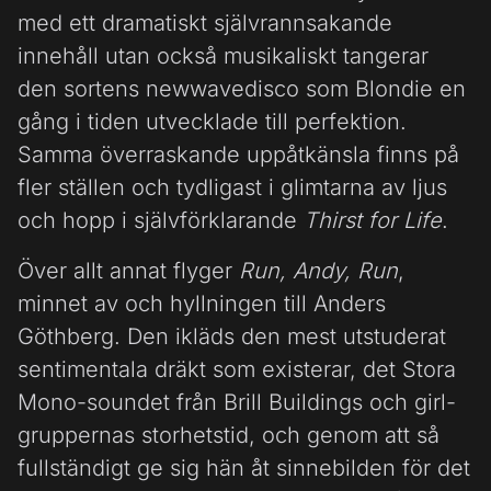
med ett dramatiskt självrannsakande
innehåll utan också musikaliskt tangerar
den sortens newwavedisco som Blondie en
gång i tiden utvecklade till perfektion.
Samma överraskande uppåtkänsla finns på
fler ställen och tydligast i glimtarna av ljus
och hopp i självförklarande
Thirst for Life
.
Över allt annat flyger
Run, Andy, Run
,
minnet av och hyllningen till Anders
Göthberg. Den ikläds den mest utstuderat
sentimentala dräkt som existerar, det Stora
Mono-soundet från Brill Buildings och girl-
gruppernas storhetstid, och genom att så
fullständigt ge sig hän åt sinnebilden för det