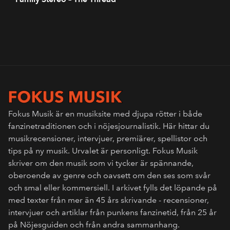
Fokus Musik är en musiksite med djupa rötter i både
fanzinetraditionen och i nöjesjournalistik. Här hittar du
musikrecensioner, intervjuer, premiärer, spellistor och
tips på ny musik. Urvalet är personligt. Fokus Musik
skriver om den musik som vi tycker är spännande,
oberoende av genre och oavsett om den ses som svår
och smal eller kommersiell. I arkivet fylls det löpande på
med texter från mer än 45 års skrivande - recensioner,
intervjuer och artiklar från punkens fanzinetid, från 25 år
på Nöjesguiden och från andra sammanhang.