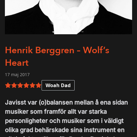
Henrik Berggren – Wolf’s
Heart
17 maj 2017
Woah Dad
6 av 6 i betyg
Javisst var (o)balansen mellan å ena sidan
musiker som framför allt var starka
personligheter och musiker som i väldigt
olika grad behärskade sina instrument en