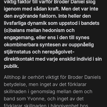
viktig faktor till varför Broder Daniel slog
igenom med sådan kraft. Men det var inte
den avgörande faktorn. Inte heller den
livsfarliga dynamik som uppstod i bandets
(o)balans mellan hedonism och
engagemang, eller ens i den till synes
okombinerbara syntesen av ouppnåelig
stjärnstatus och nerepågolvet-
direktkontakt med varje enskild individ i sin
publik.
Alltihop är oerhört viktigt för Broder Daniels
betydelse, men inget av det förklarar
skillnaden i genomslag mellan dem och
band som Yvonne, och inget av det
förklarar skillnaden i hängivenhet hos