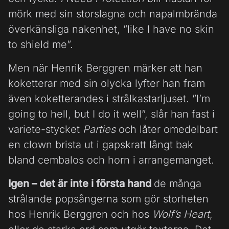
mörk med sin storslagna och napalmbrända
överkänsliga nakenhet, ”like I have no skin
to shield me”.
Men när Henrik Berggren märker att han
koketterar med sin olycka lyfter han fram
även koketterandes i strålkastarljuset. ”I’m
going to hell, but I do it well”, slår han fast i
variete-stycket
Parties
och låter omedelbart
en clown brista ut i gapskratt långt bak
bland cembalos och horn i arrangemanget.
Igen –
det är inte i första hand
de många
strålande popsångerna som gör storheten
hos Henrik Berggren och hos
Wolf’s Heart
,