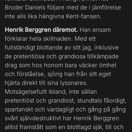
Broder Daniels följare med de i jämförelse
inte alls lika hängivna Kent-fansen.
Henrik Berggren däremot.
Han ensam
förklarar hela skillnaden. Med ett
fullständigt blottande av sitt jag, inklusive
de pretentiösa och grandiosa tillkämpade
drag som hos honom bara väcker ömhet
och förståelse, sjöng han från sitt eget
hjärta direkt till sina lyssnares.
Motsägelsefullt ibland, inte sällan
pretentiöst och grandiost, stundtals fåordigt,
spartanskt och vardagligt och gång på gång
svårt självdestruktivt har Henrik Berggren
alltid framstått som en blottlagd själ, till och