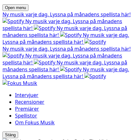
Open menu
Ny musik varje dag. Lyssna på månadens spellista här!
Ny musik varje dag. Lyssna på månadens
spellista här!
Ny musik varje dag. Lyssna på
månadens spellista här!
Ny musik varje dag.
Lyssna på månadens spellista här!
Ny musik varje dag. Lyssna på månadens spellista här!
Ny musik varje dag. Lyssna på månadens
spellista här!
Ny musik varje dag. Lyssna på
månadens spellista här!
Ny musik varje dag.
Lyssna på månadens spellista här!
Intervjuer
Recensioner
Premiärer
Spellistor
Om Fokus Musik
Stäng