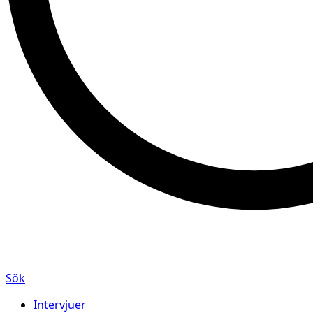
Sök
Intervjuer