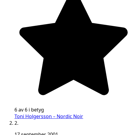
6 av 6 i betyg
Toni Holgersson – Nordic Noir
2.
17 september 2001