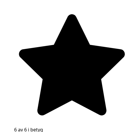
6 av 6 i betyg