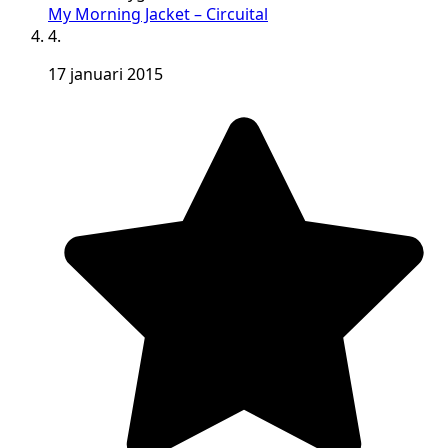
My Morning Jacket – Circuital
4.
17 januari 2015