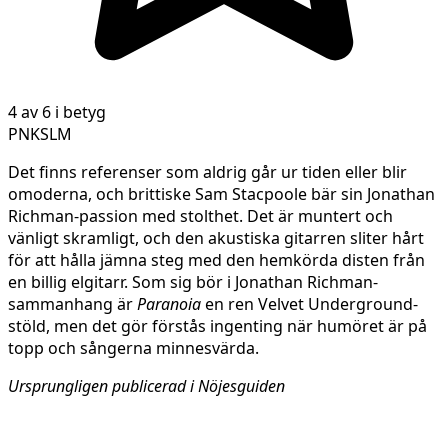
4 av 6 i betyg
PNKSLM
Det finns referenser som aldrig går ur tiden eller blir
omoderna, och brittiske Sam Stacpoole bär sin Jonathan
Richman-passion med stolthet. Det är muntert och
vänligt skramligt, och den akustiska gitarren sliter hårt
för att hålla jämna steg med den hemkörda disten från
en billig elgitarr. Som sig bör i Jonathan Richman-
sammanhang är
Paranoia
en ren Velvet Underground-
stöld, men det gör förstås ingenting när humöret är på
topp och sångerna minnesvärda.
Ursprungligen publicerad i Nöjesguiden