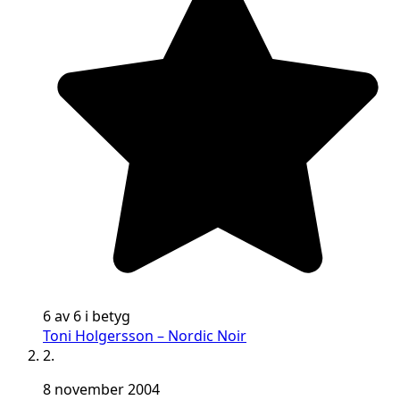
6 av 6 i betyg
Toni Holgersson – Nordic Noir
2.
8 november 2004