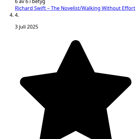
6 av 6 i betyg
Richard Swift – The Novelist/Walking Without Effort
4.
3 juli 2025