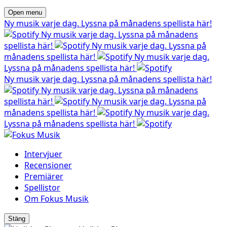
Open menu
Ny musik varje dag. Lyssna på månadens spellista här!
Ny musik varje dag. Lyssna på månadens
spellista här!
Ny musik varje dag. Lyssna på
månadens spellista här!
Ny musik varje dag.
Lyssna på månadens spellista här!
Ny musik varje dag. Lyssna på månadens spellista här!
Ny musik varje dag. Lyssna på månadens
spellista här!
Ny musik varje dag. Lyssna på
månadens spellista här!
Ny musik varje dag.
Lyssna på månadens spellista här!
Intervjuer
Recensioner
Premiärer
Spellistor
Om Fokus Musik
Stäng