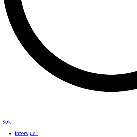
Sök
Intervjuer