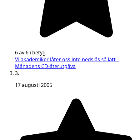
6 av 6 i betyg
Vi akademiker låter oss inte nedslås så lätt –
Månadens CD-återutgåva
3.
17 augusti 2005