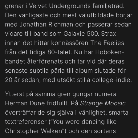
grenar i Velvet Undergrounds familjeträd.
Den vänligaste och mest välutbildade börjar
med Jonathan Richman och passerar sedan
vidare till band som Galaxie 500. Strax
innan det hittar konnässören The Feelies
från det tidiga 80-talet. Nu har Hoboken-
bandet återförenats och tar vid där deras
senaste subtila pärla till album slutade för
20 år sedan, med utsökt stilla college-indie.
Ytterst på samma gren gungar numera
Herman Dune fridfullt. På
Strange Moosic
överträffar de sig själva i vänlighet, smarta
textreferenser (”You were dancing like
Christopher Walken”) och den sortens