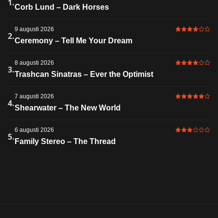
5 av 6 i bet
1.
Corb Lund – Dark Horses
9 augusti 2026
4 av 6 i bet
2.
Ceremony – Tell Me Your Dream
8 augusti 2026
4 av 6 i bet
3.
Trashcan Sinatras – Ever the Optimist
7 augusti 2026
5 av 6 i bet
4.
Shearwater – The New World
6 augusti 2026
3 av 6 i bet
5.
Family Stereo – The Thread