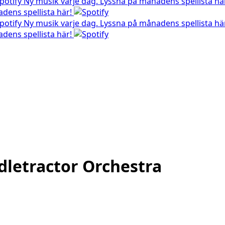
Ny musik varje dag. Lyssna på månadens spellista hä
dens spellista här!
Ny musik varje dag. Lyssna på månadens spellista hä
dens spellista här!
dletractor Orchestra