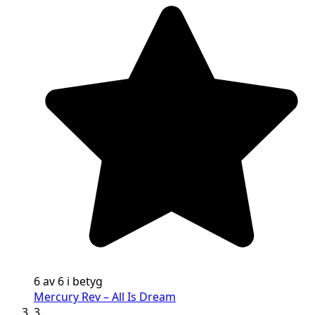
6 av 6 i betyg
Mercury Rev – All Is Dream
3.