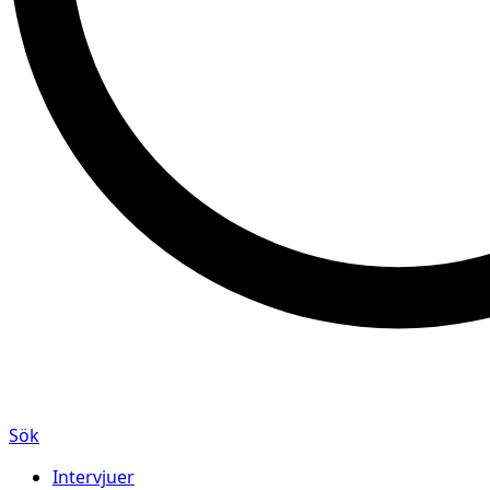
Sök
Intervjuer