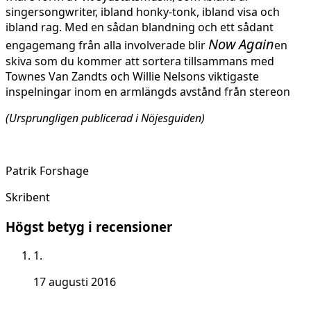
singersongwriter, ibland honky-tonk, ibland visa och
ibland rag. Med en sådan blandning och ett sådant
Now Again
engagemang från alla involverade blir
en
skiva som du kommer att sortera tillsammans med
Townes Van Zandts och Willie Nelsons viktigaste
inspelningar inom en armlängds avstånd från stereon
(Ursprungligen publicerad i Nöjesguiden)
Patrik Forshage
Skribent
Högst betyg i recensioner
1.
17 augusti 2016