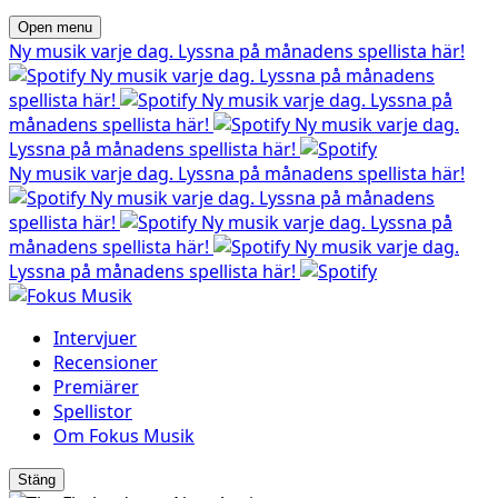
Open menu
Ny musik varje dag. Lyssna på månadens spellista här!
Ny musik varje dag. Lyssna på månadens
spellista här!
Ny musik varje dag. Lyssna på
månadens spellista här!
Ny musik varje dag.
Lyssna på månadens spellista här!
Ny musik varje dag. Lyssna på månadens spellista här!
Ny musik varje dag. Lyssna på månadens
spellista här!
Ny musik varje dag. Lyssna på
månadens spellista här!
Ny musik varje dag.
Lyssna på månadens spellista här!
Intervjuer
Recensioner
Premiärer
Spellistor
Om Fokus Musik
Stäng