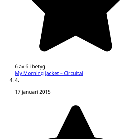
6 av 6 i betyg
My Morning Jacket – Circuital
4.
17 januari 2015