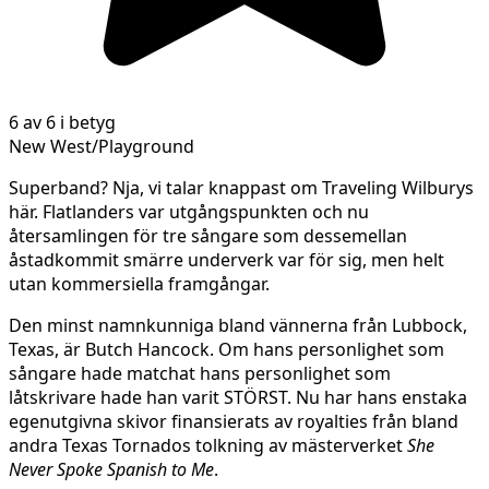
6 av 6 i betyg
New West/Playground
Superband? Nja, vi talar knappast om Traveling Wilburys
här. Flatlanders var utgångspunkten och nu
återsamlingen för tre sångare som dessemellan
åstadkommit smärre underverk var för sig, men helt
utan kommersiella framgångar.
Den minst namnkunniga bland vännerna från Lubbock,
Texas, är Butch Hancock. Om hans personlighet som
sångare hade matchat hans personlighet som
låtskrivare hade han varit STÖRST. Nu har hans enstaka
egenutgivna skivor finansierats av royalties från bland
andra Texas Tornados tolkning av mästerverket
She
Never Spoke Spanish to Me
.