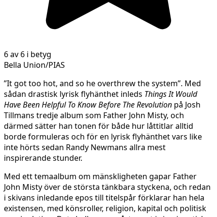
6 av 6 i betyg
Bella Union/PIAS
”It got too hot, and so he overthrew the system”. Med
sådan drastisk lyrisk flyhänthet inleds
Things It Would
Have Been Helpful To Know Before The Revolution
på Josh
Tillmans tredje album som Father John Misty, och
därmed sätter han tonen för både hur låttitlar alltid
borde formuleras och för en lyrisk flyhänthet vars like
inte hörts sedan Randy Newmans allra mest
inspirerande stunder.
Med ett temaalbum om mänskligheten gapar Father
John Misty över de största tänkbara styckena, och redan
i skivans inledande epos till titelspår förklarar han hela
existensen, med könsroller, religion, kapital och politisk