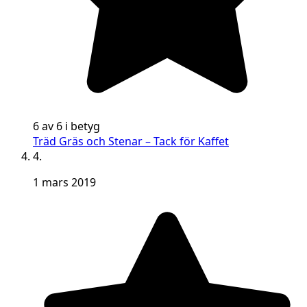
6 av 6 i betyg
Träd Gräs och Stenar – Tack för Kaffet
4.
1 mars 2019