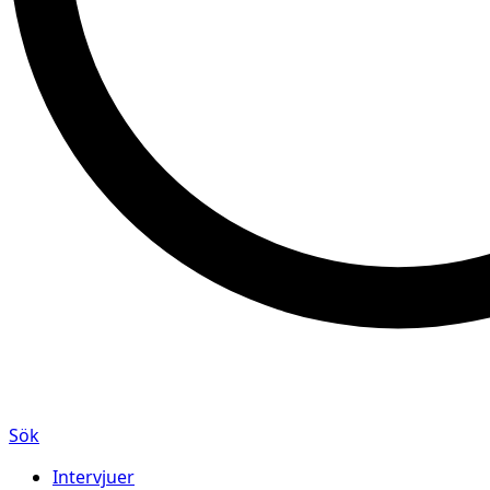
Sök
Intervjuer