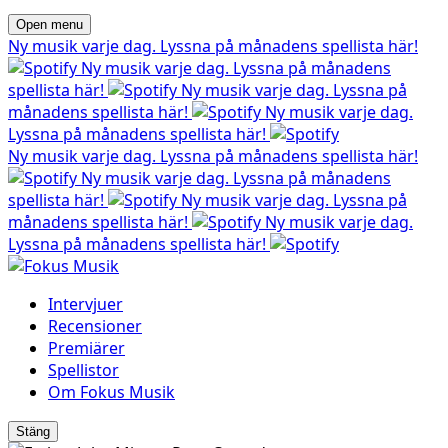
Open menu
Ny musik varje dag. Lyssna på månadens spellista här!
Ny musik varje dag. Lyssna på månadens
spellista här!
Ny musik varje dag. Lyssna på
månadens spellista här!
Ny musik varje dag.
Lyssna på månadens spellista här!
Ny musik varje dag. Lyssna på månadens spellista här!
Ny musik varje dag. Lyssna på månadens
spellista här!
Ny musik varje dag. Lyssna på
månadens spellista här!
Ny musik varje dag.
Lyssna på månadens spellista här!
Intervjuer
Recensioner
Premiärer
Spellistor
Om Fokus Musik
Stäng