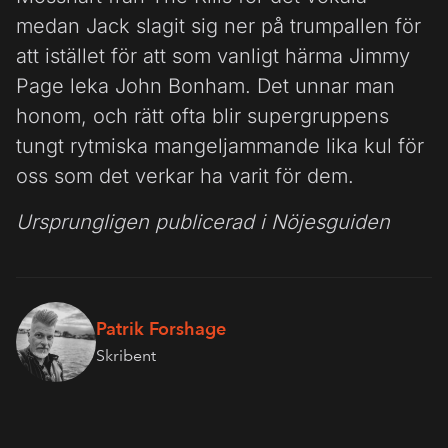
medan Jack slagit sig ner på trumpallen för
att istället för att som vanligt härma Jimmy
Page leka John Bonham. Det unnar man
honom, och rätt ofta blir supergruppens
tungt rytmiska mangeljammande lika kul för
oss som det verkar ha varit för dem.
Ursprungligen publicerad i Nöjesguiden
Patrik Forshage
Skribent