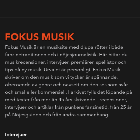
Fokus Musik är en musiksite med djupa rötter i både
fanzinetraditionen och i nöjesjournalistik. Här hittar du
musikrecensioner, intervjuer, premiärer, spellistor och
tips på ny musik. Urvalet är personligt. Fokus Musik
skriver om den musik som vi tycker är spännande,
oberoende av genre och oavsett om den ses som svår
och smal eller kommersiell. I arkivet fylls det löpande på
med texter från mer än 45 års skrivande - recensioner,
intervjuer och artiklar från punkens fanzinetid, från 25 år
på Nöjesguiden och från andra sammanhang.
Intervjuer