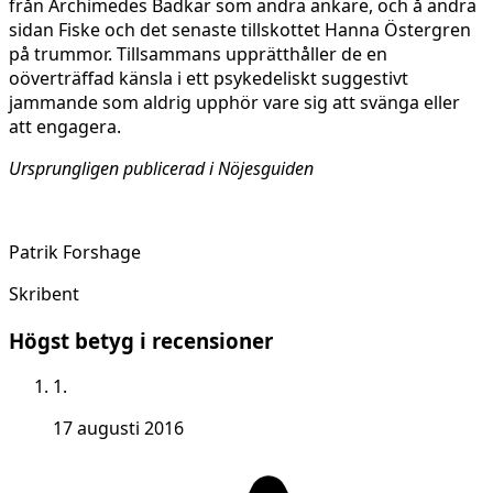
från Archimedes Badkar som andra ankare, och å andra
sidan Fiske och det senaste tillskottet Hanna Östergren
på trummor. Tillsammans upprätthåller de en
oöverträffad känsla i ett psykedeliskt suggestivt
jammande som aldrig upphör vare sig att svänga eller
att engagera.
Ursprungligen publicerad i Nöjesguiden
Patrik Forshage
Skribent
Högst betyg i recensioner
1.
17 augusti 2016