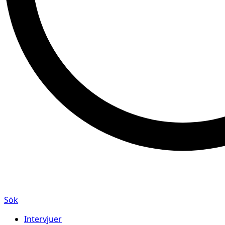
Sök
Intervjuer