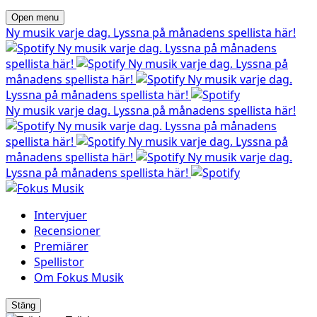
Open menu
Ny musik varje dag. Lyssna på månadens spellista här!
Ny musik varje dag. Lyssna på månadens
spellista här!
Ny musik varje dag. Lyssna på
månadens spellista här!
Ny musik varje dag.
Lyssna på månadens spellista här!
Ny musik varje dag. Lyssna på månadens spellista här!
Ny musik varje dag. Lyssna på månadens
spellista här!
Ny musik varje dag. Lyssna på
månadens spellista här!
Ny musik varje dag.
Lyssna på månadens spellista här!
Intervjuer
Recensioner
Premiärer
Spellistor
Om Fokus Musik
Stäng