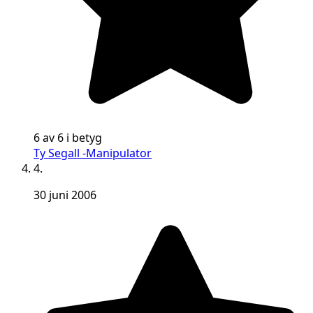
6 av 6 i betyg
Ty Segall -Manipulator
4.
30 juni 2006