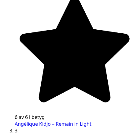
6 av 6 i betyg
Angélique Kidjo – Remain in Light
3.