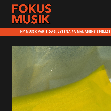
NY MUSIK VARJE DAG. LYSSNA PÅ MÅNADENS SPELLISTA HÄR!