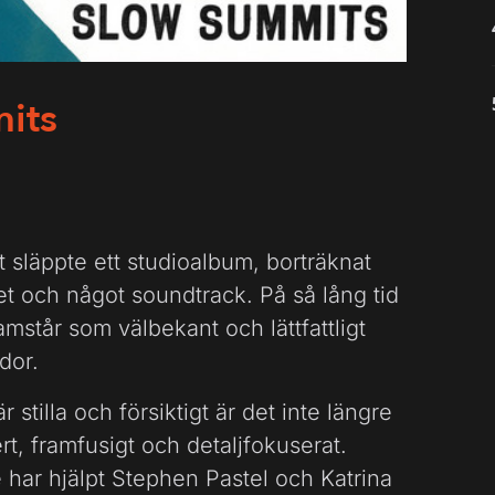
its
t släppte ett studioalbum, borträknat
 och något soundtrack. På så lång tid
mstår som välbekant och lättfattligt
dor.
stilla och försiktigt är det inte längre
ert, framfusigt och detaljfokuserat.
har hjälpt Stephen Pastel och Katrina