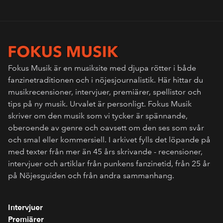
Fokus Musik är en musiksite med djupa rötter i både
fanzinetraditionen och i nöjesjournalistik. Här hittar du
musikrecensioner, intervjuer, premiärer, spellistor och
tips på ny musik. Urvalet är personligt. Fokus Musik
skriver om den musik som vi tycker är spännande,
oberoende av genre och oavsett om den ses som svår
och smal eller kommersiell. I arkivet fylls det löpande på
med texter från mer än 45 års skrivande - recensioner,
intervjuer och artiklar från punkens fanzinetid, från 25 år
på Nöjesguiden och från andra sammanhang.
Intervjuer
Premiärer