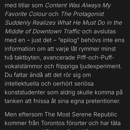
med titlar som
Content Was Always My
Favorite Colour
och
The Protagonist
Suddenly Realizes What He Must Do in the
Middle of Downtown Traffic
och avslutas
med en – just det – ”epilog” behövs inte ens
information om att varje låt rymmer minst
två taktbyten, avancerade Piff-och-Puff-
vokalstämmor och flippriga ljudexperiment.
Du fattar ändå att det rör sig om
intellektuella och oerhört seriösa
konststudenter som aldrig skulle komma på
tanken att fnissa åt sina egna pretentioner.
Men eftersom The Most Serene Republic
kommer från Torontos förorter och har täta