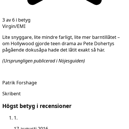
3 av 6 i betyg
Virgin/EMI
Lite snyggare, lite mindre farligt, lite mer barntillåtet –
om Hollywood gjorde teen drama av Pete Dohertys
pågående dokusåpa hade det låtit exakt så här.
(Ursprungligen publicerad i Nöjesguiden)
Patrik Forshage
Skribent
Högst betyg i recensioner
1.
17 augusti 2016