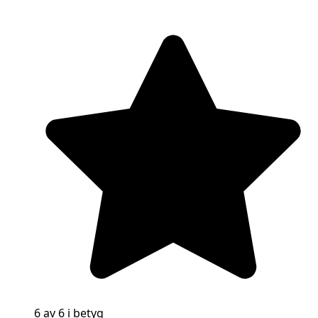
6 av 6 i betyg