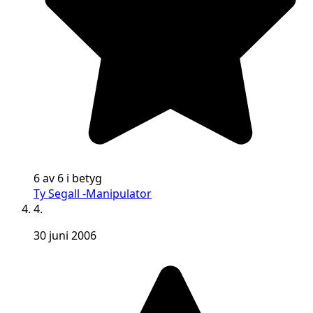
6 av 6 i betyg
Ty Segall -Manipulator
4.
30 juni 2006