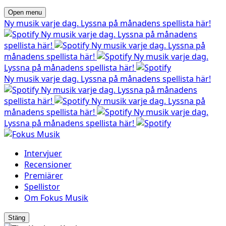
Open menu
Ny musik varje dag. Lyssna på månadens spellista här!
Ny musik varje dag. Lyssna på månadens
spellista här!
Ny musik varje dag. Lyssna på
månadens spellista här!
Ny musik varje dag.
Lyssna på månadens spellista här!
Ny musik varje dag. Lyssna på månadens spellista här!
Ny musik varje dag. Lyssna på månadens
spellista här!
Ny musik varje dag. Lyssna på
månadens spellista här!
Ny musik varje dag.
Lyssna på månadens spellista här!
Intervjuer
Recensioner
Premiärer
Spellistor
Om Fokus Musik
Stäng