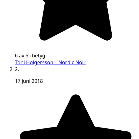
6 av 6 i betyg
Toni Holgersson – Nordic Noir
2.
17 juni 2018