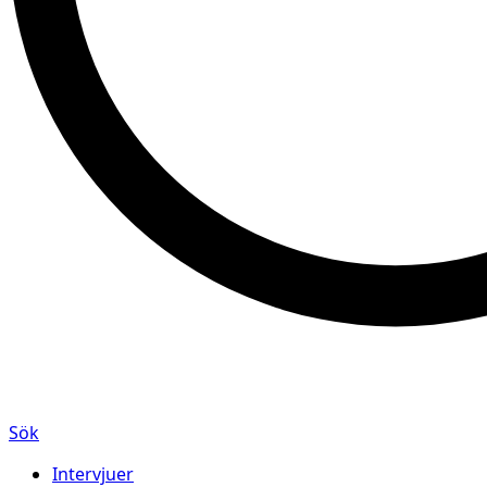
Sök
Intervjuer