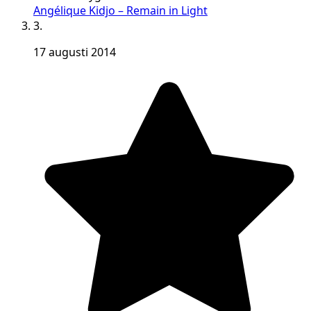
Angélique Kidjo – Remain in Light
3.
17 augusti 2014