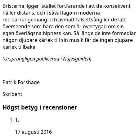
Bristerna ligger istället fortfarande i att de konsekvent
håller distans, och i såväl lagom moderna
retroarrangemang och avmätt falsettsång ler de lätt
överseende som bara den som är övertygad om sin
egen överlägsna hipness kan. Så länge de inte förmedlar
någon djupare kärlek till sin musik får de ingen djupare
kärlek tillbaka.
(Ursprungligen publicerad i Nöjesguiden)
Patrik Forshage
Skribent
Högst betyg i recensioner
1.
17 augusti 2016