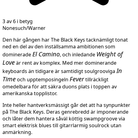
3 av 6 i betyg
Nonesuch/Warner
Den här gången har The Black Keys tacknämligt tonat
ned en del av den inställsamma ambitionen som
El Camino
Weight of
dominerade
, och inledande
Love
är rent av komplex. Med mer dominerande
In
keyboards än tidigare är samtidigt soulgrooviga
Time
Fever
och upptemposingeln
tillräckligt
omedelbara för att säkra duons plats i toppen av
amerikanska topplistor.
Inte heller hantverksmässigt går det att ha synpunkter
på The Black Keys. Deras genrebredd är imponerande
och låter dem hantera såväl köttig swampgroove via
smart elektrisk blues till gitarrlarmig soulrock utan
anmärkning.