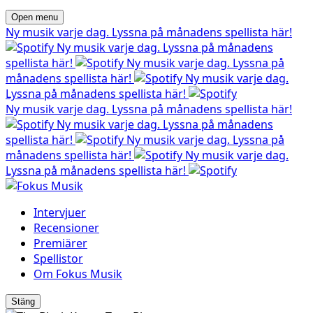
Open menu
Ny musik varje dag. Lyssna på månadens spellista här!
Ny musik varje dag. Lyssna på månadens
spellista här!
Ny musik varje dag. Lyssna på
månadens spellista här!
Ny musik varje dag.
Lyssna på månadens spellista här!
Ny musik varje dag. Lyssna på månadens spellista här!
Ny musik varje dag. Lyssna på månadens
spellista här!
Ny musik varje dag. Lyssna på
månadens spellista här!
Ny musik varje dag.
Lyssna på månadens spellista här!
Intervjuer
Recensioner
Premiärer
Spellistor
Om Fokus Musik
Stäng