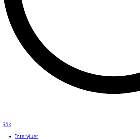
Sök
Intervjuer