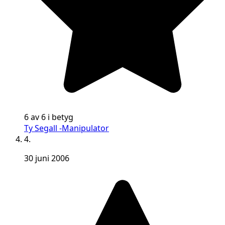
6 av 6 i betyg
Ty Segall -Manipulator
4.
30 juni 2006