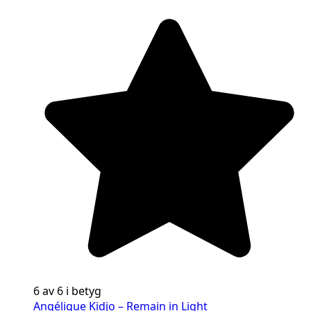
6 av 6 i betyg
Angélique Kidjo – Remain in Light