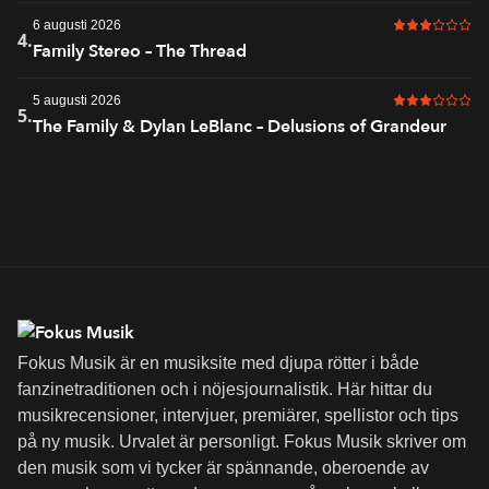
6 augusti 2026
3 av 6 i bet
4.
Family Stereo – The Thread
5 augusti 2026
3 av 6 i bet
5.
The Family & Dylan LeBlanc – Delusions of Grandeur
Fokus Musik är en musiksite med djupa rötter i både
fanzinetraditionen och i nöjesjournalistik. Här hittar du
musikrecensioner, intervjuer, premiärer, spellistor och tips
på ny musik. Urvalet är personligt. Fokus Musik skriver om
den musik som vi tycker är spännande, oberoende av