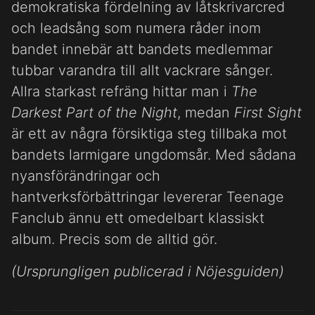
demokratiska fördelning av låtskrivarcred
och leadsång som numera råder inom
bandet innebär att bandets medlemmar
tubbar varandra till allt vackrare sånger.
Allra starkast refräng hittar man i
The
Darkest Part of the Night
, medan
First Sight
är ett av några försiktiga steg tillbaka mot
bandets larmigare ungdomsår. Med sådana
nyansförändringar och
hantverksförbättringar levererar Teenage
Fanclub ännu ett omedelbart klassiskt
album. Precis som de alltid gör.
(Ursprungligen publicerad i Nöjesguiden)