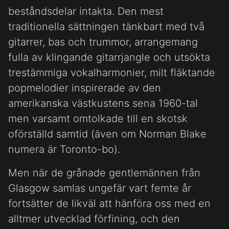
beståndsdelar intakta. Den mest
traditionella sättningen tänkbart med två
gitarrer, bas och trummor, arrangemang
fulla av klingande gitarrjangle och utsökta
trestämmiga vokalharmonier, milt fläktande
popmelodier inspirerade av den
amerikanska västkustens sena 1960-tal
men varsamt omtolkade till en skotsk
oförställd samtid (även om Norman Blake
numera är Toronto-bo).
Men när de grånade gentlemännen från
Glasgow samlas ungefär vart femte år
fortsätter de likväl att hänföra oss med en
alltmer utvecklad förfining, och den