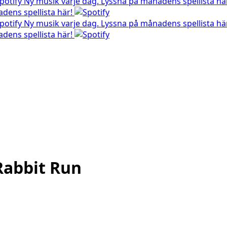
Ny musik varje dag. Lyssna på månadens spellista hä
dens spellista här!
Ny musik varje dag. Lyssna på månadens spellista hä
dens spellista här!
Rabbit Run