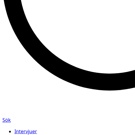
Sök
Intervjuer