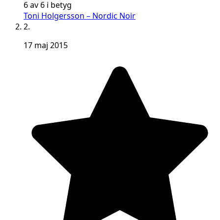
6 av 6 i betyg
Toni Holgersson – Nordic Noir
2.
17 maj 2015