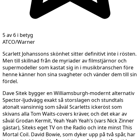
5 av 6 i betyg
ATCO/Warner
Scarlett Johanssons skönhet sitter definitivt inte i rösten.
Men till skillnad från de myriader av filmstjärnor och
supermodeller som kastat sig in i musikbranschen före
henne känner hon sina svagheter och vänder dem till sin
fördel.
Dave Sitek bygger en Williamsburgh-modernt alternativ
Spector-ljudvägg exakt så storslagen och stundtals
atonalt vansinnig som såväl Scarletts ickeröst som
skivans alla Tom Waits-covers kräver, och det ekar av
såväl Grodan Kermit, Yeah Yeah Yeah’s (vars Nick Zinner
gästar), Siteks eget TV on the Radio och inte minst This
Mortal Coil. David Bowie, som dyker upp på två spår, har