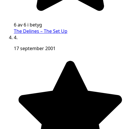
6 av 6 i betyg
The Delines – The Set Up
4.
17 september 2001