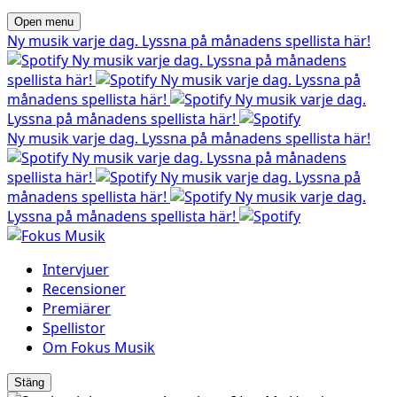
Open menu
Ny musik varje dag. Lyssna på månadens spellista här!
Ny musik varje dag. Lyssna på månadens
spellista här!
Ny musik varje dag. Lyssna på
månadens spellista här!
Ny musik varje dag.
Lyssna på månadens spellista här!
Ny musik varje dag. Lyssna på månadens spellista här!
Ny musik varje dag. Lyssna på månadens
spellista här!
Ny musik varje dag. Lyssna på
månadens spellista här!
Ny musik varje dag.
Lyssna på månadens spellista här!
Intervjuer
Recensioner
Premiärer
Spellistor
Om Fokus Musik
Stäng