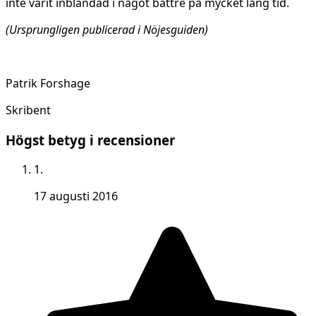
inte varit inblandad i något bättre på mycket lång tid.
(Ursprungligen publicerad i Nöjesguiden)
Patrik Forshage
Skribent
Högst betyg i recensioner
1.
17 augusti 2016