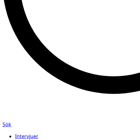
Sök
Intervjuer