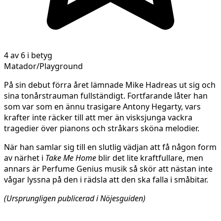
4 av 6 i betyg
Matador/Playground
På sin debut förra året lämnade Mike Hadreas ut sig och
sina tonårstrauman fullständigt. Fortfarande låter han
som var som en ännu trasigare Antony Hegarty, vars
krafter inte räcker till att mer än visksjunga vackra
tragedier över pianons och stråkars sköna melodier.
När han samlar sig till en slutlig vädjan att få någon form
av närhet i
Take Me Home
blir det lite kraftfullare, men
annars är Perfume Genius musik så skör att nästan inte
vågar lyssna på den i rädsla att den ska falla i småbitar.
(Ursprungligen publicerad i Nöjesguiden)