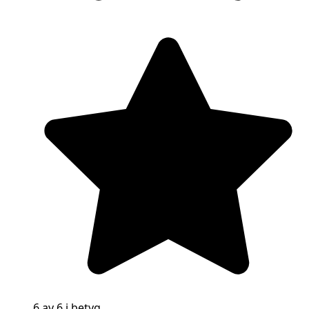
6 av 6 i betyg