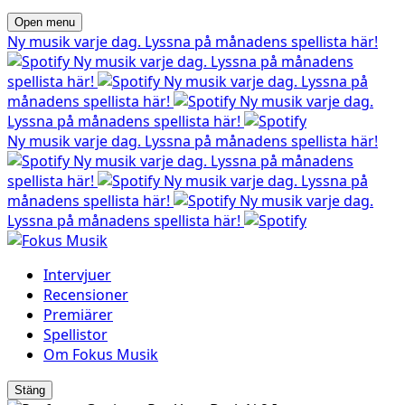
Open menu
Ny musik varje dag. Lyssna på månadens spellista här!
Ny musik varje dag. Lyssna på månadens
spellista här!
Ny musik varje dag. Lyssna på
månadens spellista här!
Ny musik varje dag.
Lyssna på månadens spellista här!
Ny musik varje dag. Lyssna på månadens spellista här!
Ny musik varje dag. Lyssna på månadens
spellista här!
Ny musik varje dag. Lyssna på
månadens spellista här!
Ny musik varje dag.
Lyssna på månadens spellista här!
Intervjuer
Recensioner
Premiärer
Spellistor
Om Fokus Musik
Stäng