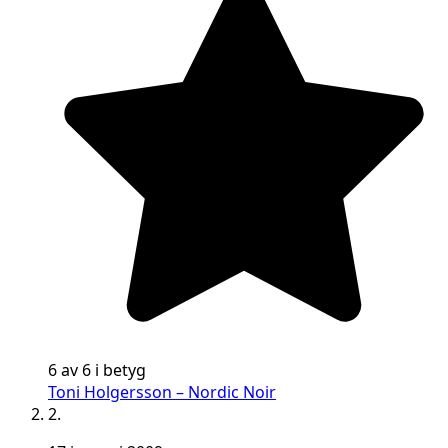
6 av 6 i betyg
Toni Holgersson – Nordic Noir
2.