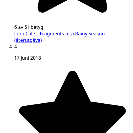
6 av 6 i betyg
John Cale – Fragments of a Rainy Season
(återutgåva)
4.
17 juni 2018