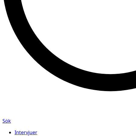
Sök
Intervjuer