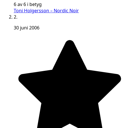
6 av 6 i betyg
Toni Holgersson – Nordic Noir
2.
30 juni 2006