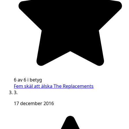
6 av 6 i betyg
Fem skäl att älska The Replacements
3.
17 december 2016