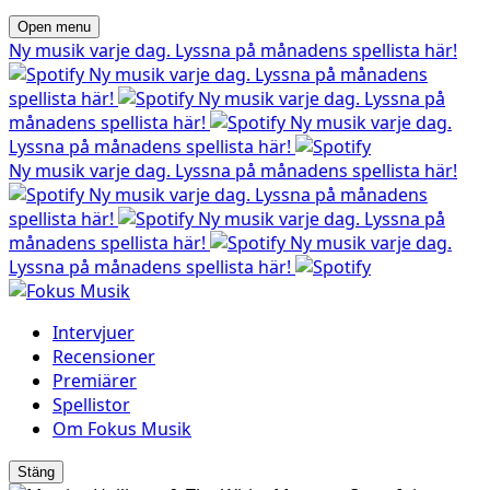
Open menu
Ny musik varje dag. Lyssna på månadens spellista här!
Ny musik varje dag. Lyssna på månadens
spellista här!
Ny musik varje dag. Lyssna på
månadens spellista här!
Ny musik varje dag.
Lyssna på månadens spellista här!
Ny musik varje dag. Lyssna på månadens spellista här!
Ny musik varje dag. Lyssna på månadens
spellista här!
Ny musik varje dag. Lyssna på
månadens spellista här!
Ny musik varje dag.
Lyssna på månadens spellista här!
Intervjuer
Recensioner
Premiärer
Spellistor
Om Fokus Musik
Stäng