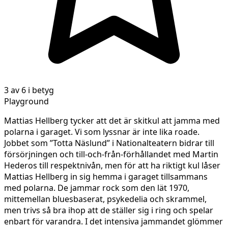
3 av 6 i betyg
Playground
Mattias Hellberg tycker att det är skitkul att jamma med
polarna i garaget. Vi som lyssnar är inte lika roade.
Jobbet som ”Totta Näslund” i Nationalteatern bidrar till
försörjningen och till-och-från-förhållandet med Martin
Hederos till respektnivån, men för att ha riktigt kul låser
Mattias Hellberg in sig hemma i garaget tillsammans
med polarna. De jammar rock som den lät 1970,
mittemellan bluesbaserat, psykedelia och skrammel,
men trivs så bra ihop att de ställer sig i ring och spelar
enbart för varandra. I det intensiva jammandet glömmer