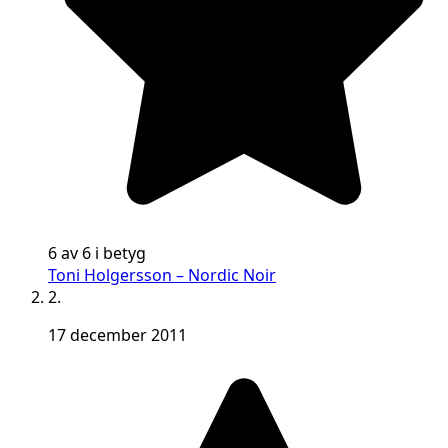
6 av 6 i betyg
Toni Holgersson – Nordic Noir
2.
17 december 2011