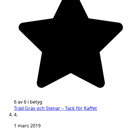
6 av 6 i betyg
Träd Gräs och Stenar – Tack för Kaffet
4.
1 mars 2019