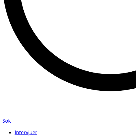
Sök
Intervjuer