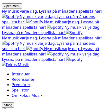
Open menu
Ny musik varje dag. Lyssna på månadens spellista här!
Ny musik varje dag. Lyssna på månadens
spellista här!
Ny musik varje dag. Lyssna på
månadens spellista här!
Ny musik varje dag.
Lyssna på månadens spellista här!
Ny musik varje dag. Lyssna på månadens spellista här!
Ny musik varje dag. Lyssna på månadens
spellista här!
Ny musik varje dag. Lyssna på
månadens spellista här!
Ny musik varje dag.
Lyssna på månadens spellista här!
Intervjuer
Recensioner
Premiärer
Spellistor
Om Fokus Musik
Stäng