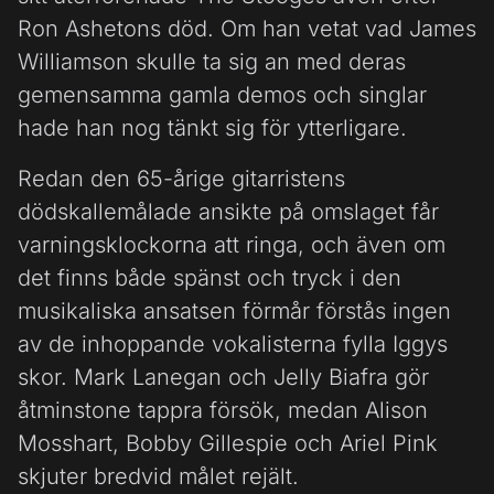
Ron Ashetons död. Om han vetat vad James
Williamson skulle ta sig an med deras
gemensamma gamla demos och singlar
hade han nog tänkt sig för ytterligare.
Redan den 65-årige gitarristens
dödskallemålade ansikte på omslaget får
varningsklockorna att ringa, och även om
det finns både spänst och tryck i den
musikaliska ansatsen förmår förstås ingen
av de inhoppande vokalisterna fylla Iggys
skor. Mark Lanegan och Jelly Biafra gör
åtminstone tappra försök, medan Alison
Mosshart, Bobby Gillespie och Ariel Pink
skjuter bredvid målet rejält.