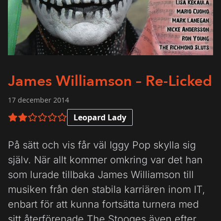
James Williamson – Re-Licked
17 december 2014
Leopard Lady
2 av 6 i betyg
På sätt och vis får väl Iggy Pop skylla sig
själv. När allt kommer omkring var det han
som lurade tillbaka James Williamson till
musiken från den stabila karriären inom IT,
enbart för att kunna fortsätta turnera med
sitt återförenade The Stooges även efter