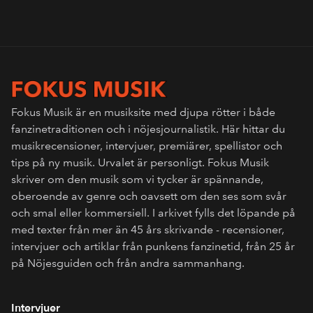
Fokus Musik är en musiksite med djupa rötter i både
fanzinetraditionen och i nöjesjournalistik. Här hittar du
musikrecensioner, intervjuer, premiärer, spellistor och
tips på ny musik. Urvalet är personligt. Fokus Musik
skriver om den musik som vi tycker är spännande,
oberoende av genre och oavsett om den ses som svår
och smal eller kommersiell. I arkivet fylls det löpande på
med texter från mer än 45 års skrivande - recensioner,
intervjuer och artiklar från punkens fanzinetid, från 25 år
på Nöjesguiden och från andra sammanhang.
Intervjuer