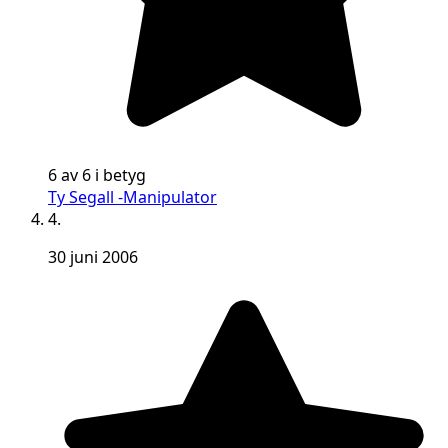
6 av 6 i betyg
Ty Segall -Manipulator
4.
30 juni 2006