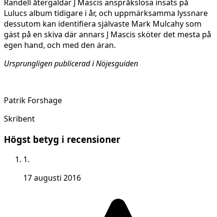
Randell återgäldar J Mascis anspråkslösa insats på
Lulucs album tidigare i år, och uppmärksamma lyssnare
dessutom kan identifiera självaste Mark Mulcahy som
gäst på en skiva där annars J Mascis sköter det mesta på
egen hand, och med den äran.
Ursprungligen publicerad i Nöjesguiden
Patrik Forshage
Skribent
Högst betyg i recensioner
1.
17 augusti 2016