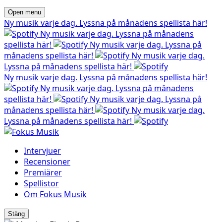
Open menu
Ny musik varje dag. Lyssna på månadens spellista här!
Ny musik varje dag. Lyssna på månadens
spellista här!
Ny musik varje dag. Lyssna på
månadens spellista här!
Ny musik varje dag.
Lyssna på månadens spellista här!
Ny musik varje dag. Lyssna på månadens spellista här!
Ny musik varje dag. Lyssna på månadens
spellista här!
Ny musik varje dag. Lyssna på
månadens spellista här!
Ny musik varje dag.
Lyssna på månadens spellista här!
Intervjuer
Recensioner
Premiärer
Spellistor
Om Fokus Musik
Stäng