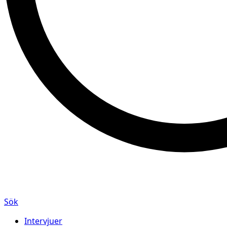
Sök
Intervjuer