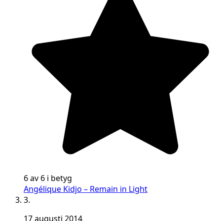
6 av 6 i betyg
Angélique Kidjo – Remain in Light
3.
17 augusti 2014