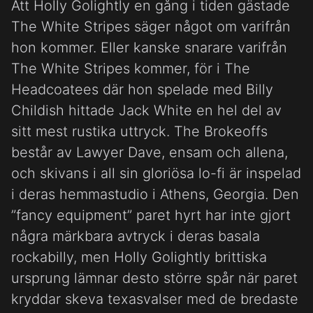
Att Holly Golightly en gång i tiden gästade
The White Stripes säger något om varifrån
hon kommer. Eller kanske snarare varifrån
The White Stripes kommer, för i The
Headcoatees där hon spelade med Billy
Childish hittade Jack White en hel del av
sitt mest rustika uttryck. The Brokeoffs
består av Lawyer Dave, ensam och allena,
och skivans i all sin gloriösa lo-fi är inspelad
i deras hemmastudio i Athens, Georgia. Den
”fancy equipment” paret hyrt har inte gjort
några märkbara avtryck i deras basala
rockabilly, men Holly Golightly brittiska
ursprung lämnar desto större spår när paret
kryddar skeva texasvalser med de bredaste